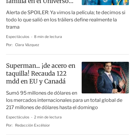
familia en el Universo
Marvel?
Alerta de SPOILER: Ya vimos la película; te decimos si
todo lo que salió en los tráilers define realmente la
trama
Espectáculos
8 min de lectura
Por:
Clara Vázquez
Superman... ¡de acero en
taquilla! Recauda 122
mdd en EU y Canadá
Sumó 95 millones de dólares en
los mercados internacionales para un total global de
217 millones de dólares hasta el domingo
Espectáculos
2 min de lectura
Por:
Redacción Excélsior