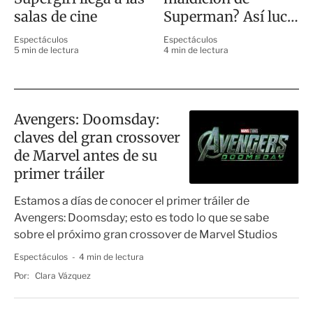
salas de cine
Superman? Así luce
hoy el actor
Espectáculos
Espectáculos
5 min de lectura
4 min de lectura
Avengers: Doomsday:
claves del gran crossover
de Marvel antes de su
primer tráiler
Estamos a días de conocer el primer tráiler de
Avengers: Doomsday; esto es todo lo que se sabe
sobre el próximo gran crossover de Marvel Studios
Espectáculos
4 min de lectura
Por:
Clara Vázquez