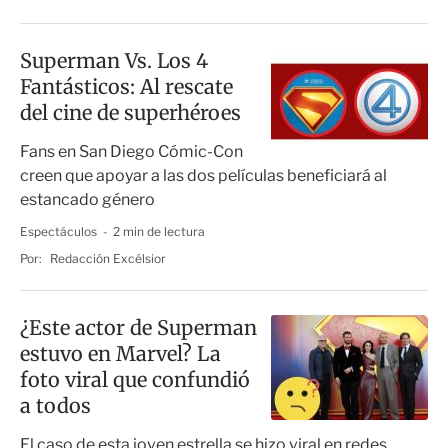
Superman Vs. Los 4
Fantásticos: Al rescate
del cine de superhéroes
Fans en San Diego Cómic-Con
creen que apoyar a las dos películas beneficiará al
estancado género
Espectáculos
2 min de lectura
Por:
Redacción Excélsior
¿Este actor de Superman
estuvo en Marvel? La
foto viral que confundió
a todos
El caso de esta joven estrella se hizo viral en redes