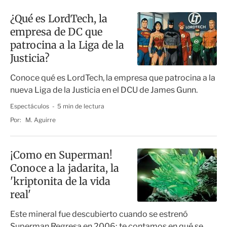
¿Qué es LordTech, la
empresa de DC que
patrocina a la Liga de la
Justicia?
Conoce qué es LordTech, la empresa que patrocina a la
nueva Liga de la Justicia en el DCU de James Gunn.
Espectáculos
5 min de lectura
Por:
M. Aguirre
¡Como en Superman!
Conoce a la jadarita, la
'kriptonita de la vida
real'
Este mineral fue descubierto cuando se estrenó
Superman Regresa en 2006; te contamos en qué se