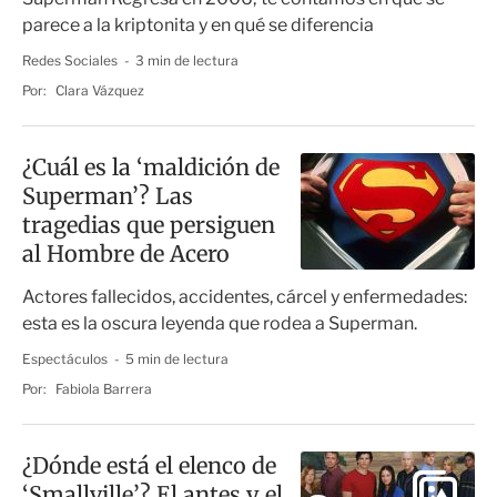
parece a la kriptonita y en qué se diferencia
Redes Sociales
3 min de lectura
Por:
Clara Vázquez
¿Cuál es la ‘maldición de
Superman’? Las
tragedias que persiguen
al Hombre de Acero
Actores fallecidos, accidentes, cárcel y enfermedades:
esta es la oscura leyenda que rodea a Superman.
Espectáculos
5 min de lectura
Por:
Fabiola Barrera
¿Dónde está el elenco de
‘Smallville’? El antes y el