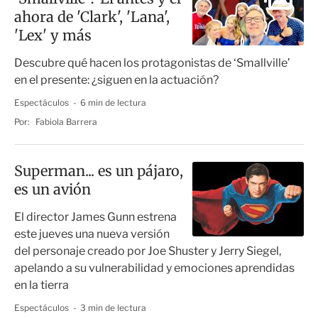
ahora de 'Clark', 'Lana',
'Lex' y más
Descubre qué hacen los protagonistas de ‘Smallville’
en el presente: ¿siguen en la actuación?
Espectáculos
6 min de lectura
Por:
Fabiola Barrera
Superman... es un pájaro,
es un avión
El director James Gunn estrena
este jueves una nueva versión
del personaje creado por Joe Shuster y Jerry Siegel,
apelando a su vulnerabilidad y emociones aprendidas
en la tierra
Espectáculos
3 min de lectura