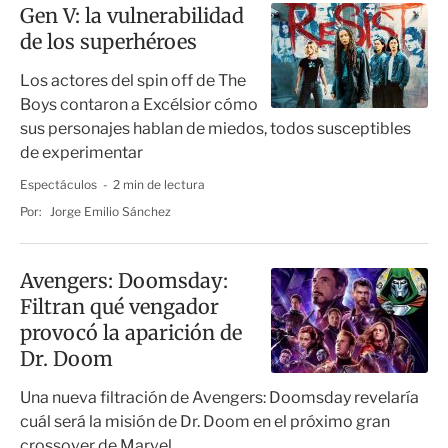
Gen V: la vulnerabilidad
de los superhéroes
Los actores del spin off de The
Boys contaron a Excélsior cómo
sus personajes hablan de miedos, todos susceptibles
de experimentar
Espectáculos
2 min de lectura
Por:
Jorge Emilio Sánchez
Avengers: Doomsday:
Filtran qué vengador
provocó la aparición de
Dr. Doom
Una nueva filtración de Avengers: Doomsday revelaría
cuál será la misión de Dr. Doom en el próximo gran
crossover de Marvel