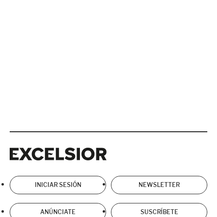
Excelsior
Excelsior
INICIAR SESIÓN
NEWSLETTER
ANÚNCIATE
SUSCRÍBETE