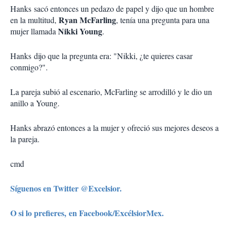
Hanks sacó entonces un pedazo de papel y dijo que un hombre
Ryan McFarling
en la multitud,
, tenía una pregunta para una
Nikki Young
mujer llamada
.
Hanks dijo que la pregunta era: "Nikki, ¿te quieres casar
conmigo?".
La pareja subió al escenario, McFarling se arrodilló y le dio un
anillo a Young.
Hanks abrazó entonces a la mujer y ofreció sus mejores deseos a
la pareja.
cmd
Síguenos en Twitter @Excelsior.
O si lo prefieres, en Facebook/ExcélsiorMex.