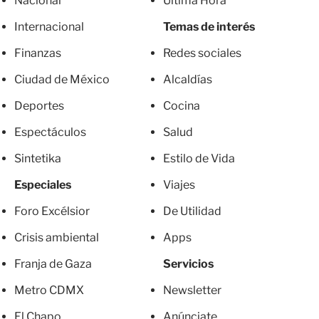
Nacional
Última Hora
Internacional
Temas de interés
Finanzas
Redes sociales
Ciudad de México
Alcaldías
Deportes
Cocina
Espectáculos
Salud
Sintetika
Estilo de Vida
Especiales
Viajes
Foro Excélsior
De Utilidad
Crisis ambiental
Apps
Franja de Gaza
Servicios
Metro CDMX
Newsletter
El Chapo
Anúnciate