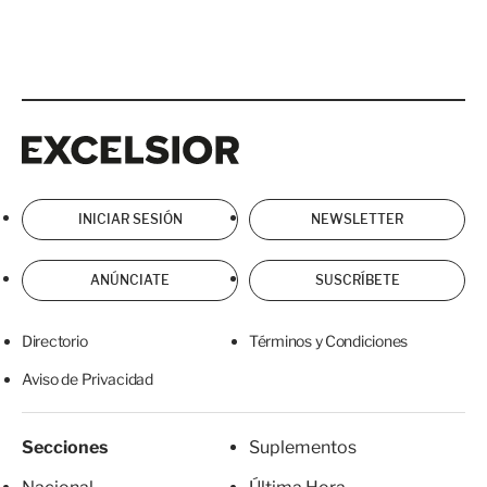
Excelsior
Excelsior
INICIAR SESIÓN
NEWSLETTER
ANÚNCIATE
SUSCRÍBETE
Directorio
Términos y Condiciones
Aviso de Privacidad
Secciones
Suplementos