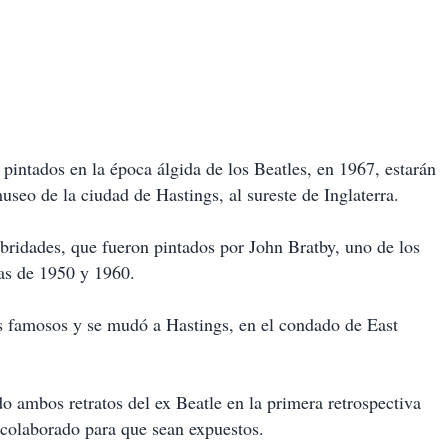
 pintados en la época álgida de los Beatles, en 1967, estarán
seo de la ciudad de Hastings, al sureste de Inglaterra.
ebridades, que fueron pintados por John Bratby, uno de los
das de 1950 y 1960.
os famosos y se mudó a Hastings, en el condado de East
do ambos retratos del ex Beatle en la primera retrospectiva
a colaborado para que sean expuestos.