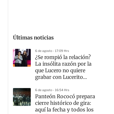
G
Últimas noticias
6 de agosto - 17:09 Hrs
¿Se rompió la relación?
La insólita razón por la
que Lucero no quiere
grabar con Lucerito
Mijares
6 de agosto - 16:54 Hrs
Panteón Rococó prepara
cierre histórico de gira:
aquí la fecha y todos los