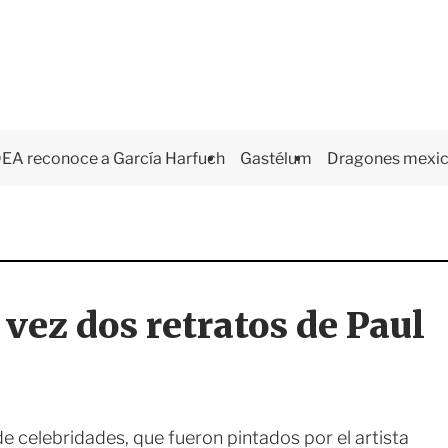
EA reconoce a García Harfuch
Gastélum
Dragones mexi
vez dos retratos de Paul
de celebridades, que fueron pintados por el artista