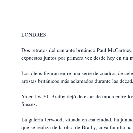
LONDRES
Dos retratos del cantante británico Paul McCartney,
expuestos juntos por primera vez desde hoy en un mu
Los óleos figuran entre una serie de cuadros de cel
artistas británicos más aclamados durante las déca
Ya en los 70, Bratby dejó de estar de moda entre l
Sussex.
La galería Jerwood, situada en esa ciudad, ha junta
que se realiza de la obra de Bratby, cuya familia h