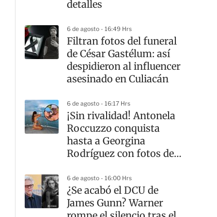
detalles
6 de agosto - 16:49 Hrs
Filtran fotos del funeral
de César Gastélum: así
despidieron al influencer
asesinado en Culiacán
6 de agosto - 16:17 Hrs
¡Sin rivalidad! Antonela
Roccuzzo conquista
hasta a Georgina
Rodríguez con fotos de
sus vacaciones
6 de agosto - 16:00 Hrs
¿Se acabó el DCU de
James Gunn? Warner
rompe el silencio tras el