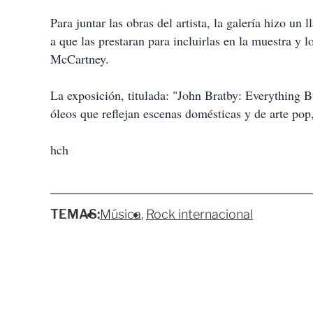
Para juntar las obras del artista, la galería hizo un
a que las prestaran para incluirlas en la muestra y l
McCartney.
La exposición, titulada: "John Bratby: Everything B
óleos que reflejan escenas domésticas y de arte pop, 
hch
TEMAS:
Música
Rock internacional