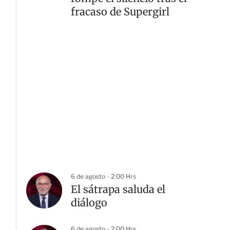
fracaso de Supergirl
6 de agosto - 2:00 Hrs
El sátrapa saluda el
diálogo
6 de agosto - 2:00 Hrs