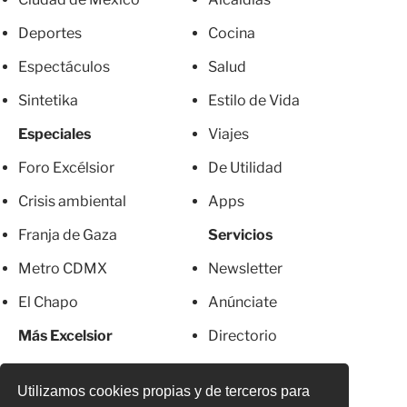
Deportes
Cocina
Espectáculos
Salud
Sintetika
Estilo de Vida
Especiales
Viajes
Foro Excélsior
De Utilidad
Crisis ambiental
Apps
Franja de Gaza
Servicios
Metro CDMX
Newsletter
El Chapo
Anúnciate
Más Excelsior
Directorio
Mujeres
Suscripciones
Utilizamos cookies propias y de terceros para