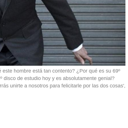
é este hombre está tan contento? ¿Por qué es su 69º
 disco de estudio hoy y es absolutamente genial?
 unirte a nosotros para felicitarle por las dos cosas',