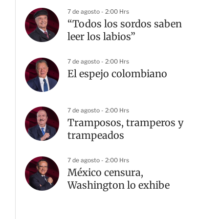
7 de agosto - 2:00 Hrs
“Todos los sordos saben
leer los labios”
7 de agosto - 2:00 Hrs
El espejo colombiano
7 de agosto - 2:00 Hrs
Tramposos, tramperos y
trampeados
7 de agosto - 2:00 Hrs
México censura,
Washington lo exhibe