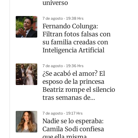
universo
7 de agosto - 19:38 Hrs
Fernando Colunga:
Filtran fotos falsas con
su familia creadas con
Inteligencia Artificial
7 de agosto - 19:36 Hrs
¿Se acabó el amor? El
esposo de la princesa
Beatriz rompe el silencio
tras semanas de
rumores de divorcio
7 de agosto - 19:17 Hrs
Nadie se lo esperaba:
Camila Sodi confiesa
que ella misma