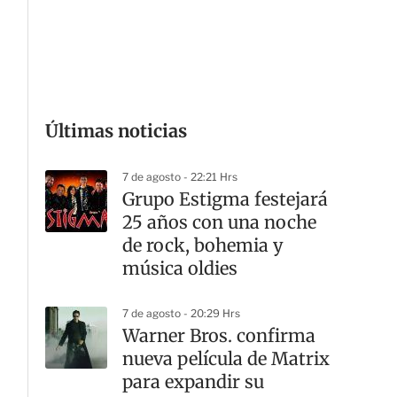
G
Últimas noticias
7 de agosto - 22:21 Hrs
Grupo Estigma festejará
25 años con una noche
de rock, bohemia y
música oldies
7 de agosto - 20:29 Hrs
Warner Bros. confirma
nueva película de Matrix
para expandir su