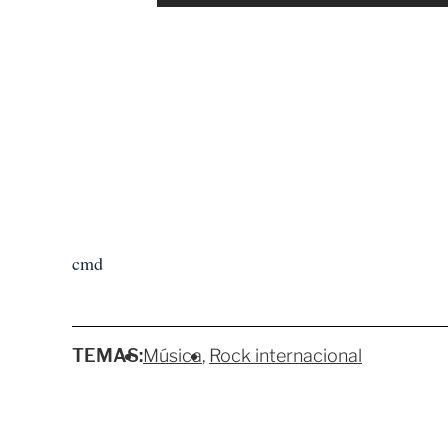
cmd
TEMAS:
Música
Rock internacional