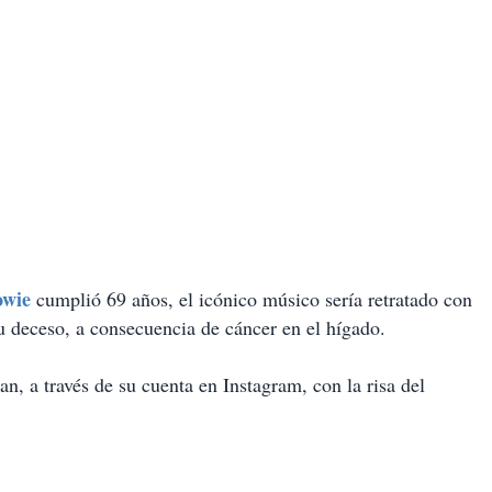
owie
cumplió 69 años, el icónico músico sería retratado con
u deceso, a consecuencia de cáncer en el hígado.
n, a través de su cuenta en Instagram, con la risa del