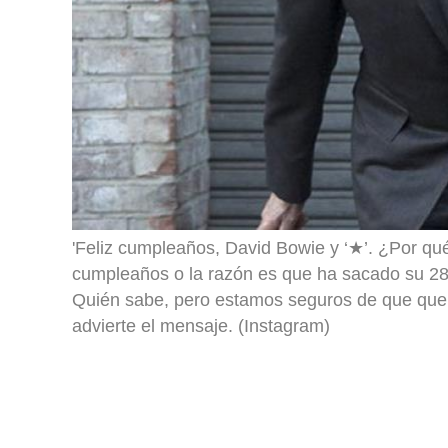
'Feliz cumpleaños, David Bowie y ‘★’. ¿Por qu
cumpleaños o la razón es que ha sacado su 28º
Quién sabe, pero estamos seguros de que querrás
advierte el mensaje. (Instagram)