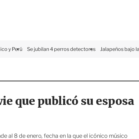
co y Perú
Se jubilan 4 perros detectores
Jalapeños bajo la
wie que publicó su esposa
e al 8 de enero, fecha en la que el icónico músico