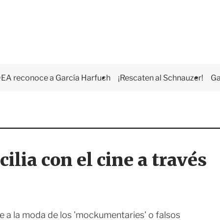
EA reconoce a García Harfuch
¡Rescaten al Schnauzer!
Ga
ilia con el cine a través
e a la moda de los 'mockumentaries' o falsos