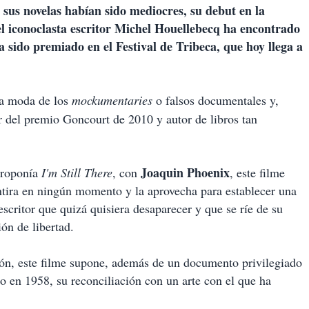
 sus novelas habían sido mediocres, su debut en la
 el iconoclasta escritor Michel Houellebecq ha encontrado
a sido premiado en el Festival de Tribeca, que hoy llega a
la moda de los
mockumentaries
o falsos documentales y,
or del premio Goncourt de 2010 y autor de libros tan
Joaquin Phoenix
proponía
I'm Still There
, con
, este filme
ira en ningún momento y la aprovecha para establecer una
escritor que quizá quisiera desaparecer y que se ríe de su
ón de libertad.
ión, este filme supone, además de un documento privilegiado
do en 1958, su reconciliación con un arte con el que ha