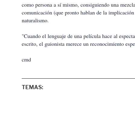
como persona a sí mismo, consiguiendo una mezcla d
comunicación (que pronto hablan de la implicación d
naturalismo.
"Cuando el lenguaje de una película hace al espect
escrito, el guionista merece un reconocimiento espe
cmd
TEMAS: