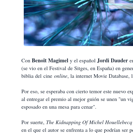
Benoît Magimel
Jordi Dauder
Con
y el español
en
(se vio en el Festival de Sitges, en España) en gene
biblia del cine
online
, la internet Movie Database, 
Por eso, se esperaba con cierto temor este nuevo e
al entregar el premio al mejor guión se unen "un vi
esposado en una mesa para cenar".
Por suerte,
The Kidnapping Of Michel Houellebecq
en el que el autor se enfrenta a lo que podrían ser