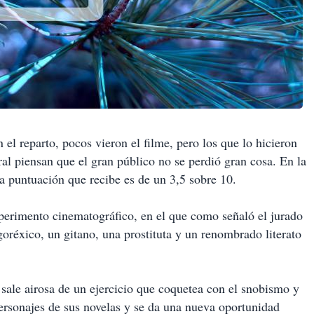
 el reparto, pocos vieron el filme, pero los que lo hicieron
ral piensan que el gran público no se perdió gran cosa. En la
la puntuación que recibe es de un 3,5 sobre 10.
xperimento cinematográfico, en el que como señaló el jurado
goréxico, un gitano, una prostituta y un renombrado literato
sale airosa de un ejercicio que coquetea con el snobismo y
 personajes de sus novelas y se da una nueva oportunidad