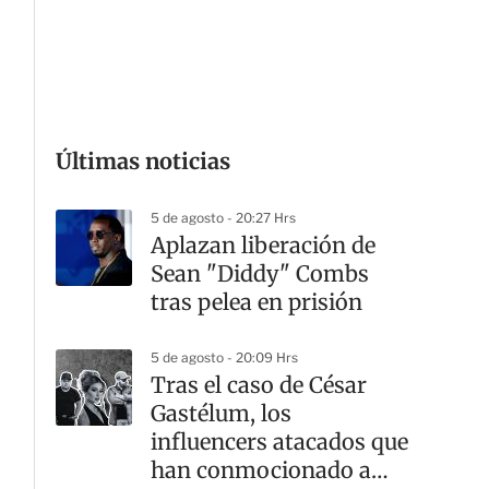
G
Últimas noticias
5 de agosto - 20:27 Hrs
Aplazan liberación de
Sean "Diddy" Combs
tras pelea en prisión
5 de agosto - 20:09 Hrs
Tras el caso de César
Gastélum, los
influencers atacados que
han conmocionado a