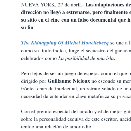
Las adaptaciones de
NUEVA YORK, 27 de abril.-
dirección no llegó a estrenarse, pero finalmente
su sitio en el cine con un falso documental que h
su fin
.
The Kidnapping Of Michel Houellebecq
se une a 
como su título indica, finge el secuestro del ganad
celebrados como
La posibilidad de una isla
.
Pero lejos de ser un juego de espejos como el que 
Guillaume Nicloux
dirigido por
no esconde su ment
irónica charada intelectual, un retrato velado de un 
necesidad de entender en clave metafísica su privaci
Con el premio especial del jurado y el de mejor gu
sobre la personalidad esquiva de este escritor, naci
tenido una relación de amor-odio.