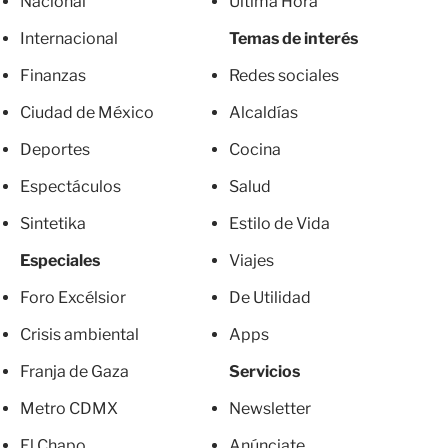
Nacional
Última Hora
Internacional
Temas de interés
Finanzas
Redes sociales
Ciudad de México
Alcaldías
Deportes
Cocina
Espectáculos
Salud
Sintetika
Estilo de Vida
Especiales
Viajes
Foro Excélsior
De Utilidad
Crisis ambiental
Apps
Franja de Gaza
Servicios
Metro CDMX
Newsletter
El Chapo
Anúnciate