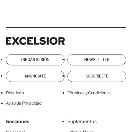
Excelsior
Excelsior
INICIAR SESIÓN
NEWSLETTER
ANÚNCIATE
SUSCRÍBETE
Directorio
Términos y Condiciones
Aviso de Privacidad
Secciones
Suplementos