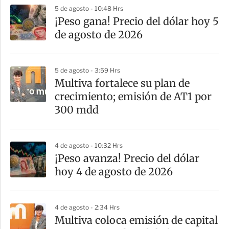
p
5 de agosto - 10:48 Hrs
a
¡Peso gana! Precio del dólar hoy 5
r
de agosto de 2026
t
i
5 de agosto - 3:59 Hrs
r
Multiva fortalece su plan de
crecimiento; emisión de AT1 por
300 mdd
4 de agosto - 10:32 Hrs
¡Peso avanza! Precio del dólar
hoy 4 de agosto de 2026
4 de agosto - 2:34 Hrs
Multiva coloca emisión de capital