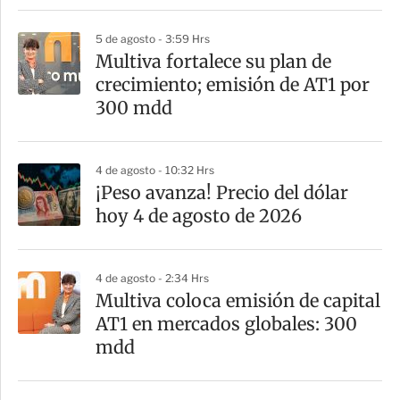
i
5 de agosto - 3:59 Hrs
r
Multiva fortalece su plan de
crecimiento; emisión de AT1 por
300 mdd
4 de agosto - 10:32 Hrs
¡Peso avanza! Precio del dólar
hoy 4 de agosto de 2026
4 de agosto - 2:34 Hrs
Multiva coloca emisión de capital
AT1 en mercados globales: 300
mdd