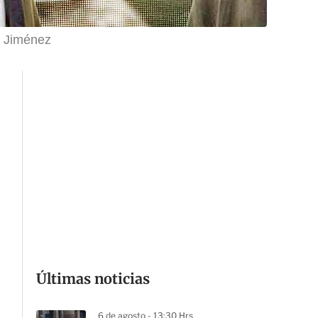
o Jiménez
Últimas noticias
6 de agosto - 13:30 Hrs