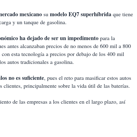
 mercado mexicano
modelo EQ7 superhíbrida
su
que tiene
arga y un tanque de gasolina.
conómico ha dejado de ser un impedimento
para la
ues antes alcanzaban precios de no menos de 600 mil a 800
 con esta tecnología a precios por debajo de los 400 mil
los autos tradicionales a gasolina.
los no es suficiente
, pues el reto para masificar estos autos
 clientes, principalmente sobre la vida útil de las baterías.
ento de las empresas a los clientes en el largo plazo, así