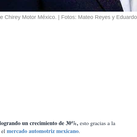
e Chirey Motor México.
Fotos: Mateo Reyes y Eduard
logrando un crecimiento de 30%,
esto gracias a la
mercado automotriz mexicano
 el
.