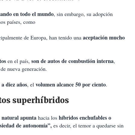
eando en todo el mundo
, sin embargo, su adopción
nos países, como
aceptación mucho
ncipalmente de Europa, han tenido una
tos
son de autos de combustión interna
en el país,
,
a de nueva generación.
 a diez años
volumen alcance 50 por ciento
, el
.
tos superhíbridos
n natural apunta
híbridos enchufables o
hacia los
nsiedad de autonomía”,
es decir, el temor a quedarse sin