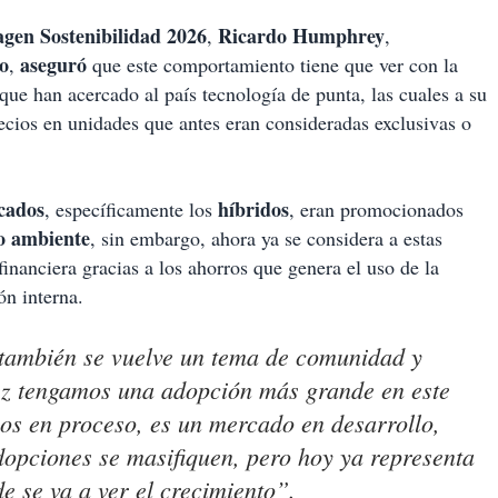
en Sostenibilidad 2026
Ricardo Humphrey
,
,
o
aseguró
,
que este comportamiento tiene que ver con la
que han acercado al país tecnología de punta, las cuales a su
recios en unidades que antes eran consideradas exclusivas o
icados
híbridos
, específicamente los
, eran promocionados
o ambiente
, sin embargo, ahora ya se considera a estas
nanciera gracias a los ahorros que genera el uso de la
ón interna.
o también se vuelve un tema de comunidad y
ez tengamos una adopción más grande en este
os en proceso, es un mercado en desarrollo,
dopciones se masifiquen, pero hoy ya representa
 se va a ver el crecimiento”.