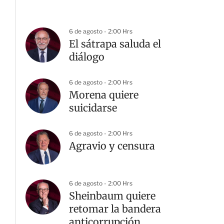
6 de agosto - 2:00 Hrs
El sátrapa saluda el
diálogo
6 de agosto - 2:00 Hrs
Morena quiere
suicidarse
6 de agosto - 2:00 Hrs
Agravio y censura
6 de agosto - 2:00 Hrs
Sheinbaum quiere
retomar la bandera
anticorrupción