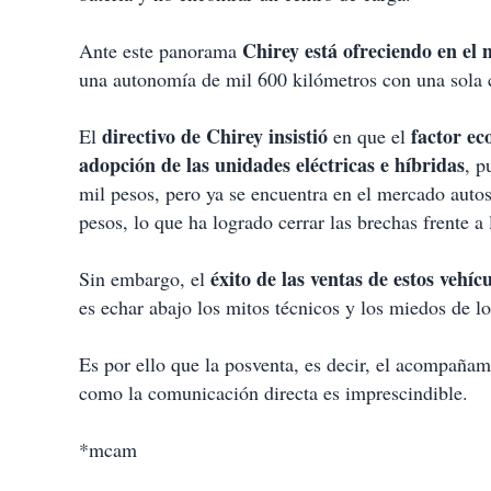
Chirey está ofreciendo en el
Ante este panorama
una autonomía de mil 600 kilómetros con una sola c
directivo de Chirey insistió
factor e
El
en que el
adopción de las
unidades eléctricas e híbridas
, p
mil pesos, pero ya se encuentra en el mercado autos
pesos, lo que ha logrado cerrar las brechas frente a 
éxito de las ventas de estos vehícu
Sin embargo, el
es echar abajo los mitos técnicos y los miedos de los
Es por ello que la posventa, es decir, el acompañami
como la comunicación directa es imprescindible.
*mcam