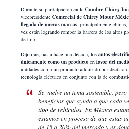
Cumbre Chirey Imag
Durante su participación en la
Comercial de Chirey Motor Méxic
vicepresidente
llegada de nuevas
marcas
, principalmente chinas, 
vez están logrando romper la barrera de los altos p
de lujo.
autos electrif
Dijo que, hasta hace una década, los
únicamente como un producto
favor del medi
en
unidades como un producto adquirido por decisión fi
tecnología eléctrica en conjunto con la de combusti
Se vuelve un tema sostenible, per
beneficios que ayuda a que cada v
tipo de vehículos. En México estam
estamos en proceso de que estas a
de 15 a 20% del mercado y es donde