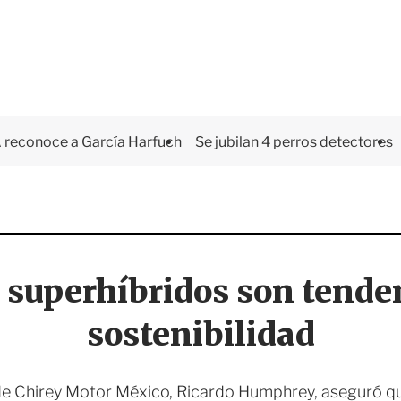
 reconoce a García Harfuch
Se jubilan 4 perros detectores
superhíbridos son tende
sostenibilidad
 de Chirey Motor México, Ricardo Humphrey, aseguró q