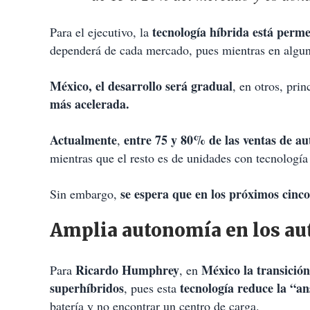
tecnología híbrida está perm
Para el ejecutivo, la
dependerá de cada mercado, pues mientras en algu
México, el desarrollo será gradual
, en otros, pri
más acelerada.
Actualmente
entre 75 y 80% de las ventas de au
,
mientras que el resto es de unidades con tecnologí
se espera que en los próximos cinco
Sin embargo,
Amplia autonomía en los au
Ricardo Humphrey
México la transició
Para
, en
superhíbridos
tecnología reduce la “a
, pues esta
batería y no encontrar un centro de carga.