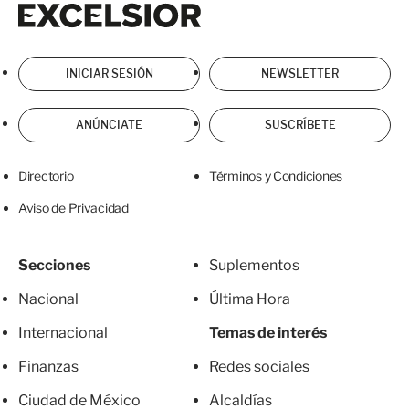
Excelsior
Excelsior
INICIAR SESIÓN
NEWSLETTER
ANÚNCIATE
SUSCRÍBETE
Directorio
Términos y Condiciones
Aviso de Privacidad
Secciones
Suplementos
Nacional
Última Hora
Internacional
Temas de interés
Finanzas
Redes sociales
Ciudad de México
Alcaldías