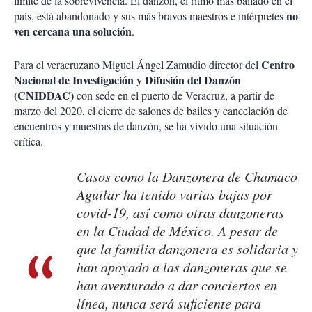
límite de la sobrevivencia. El danzón, el ritmo más bailado en el
no
país, está abandonado y sus más bravos maestros e intérpretes
ven cercana una solución
.
Centro
Para el veracruzano Miguel Ángel Zamudio director del
Nacional de Investigación y Difusión del Danzón
(CNIDDAC)
con sede en el puerto de Veracruz, a partir de
marzo del 2020, el cierre de salones de bailes y cancelación de
encuentros y muestras de danzón, se ha vivido una situación
crítica.
Casos como la Danzonera de Chamaco
Aguilar ha tenido varias bajas por
covid-19, así como otras danzoneras
en la Ciudad de México. A pesar de
que la familia danzonera es solidaria y
han apoyado a las danzoneras que se
han aventurado a dar conciertos en
línea, nunca será suficiente para