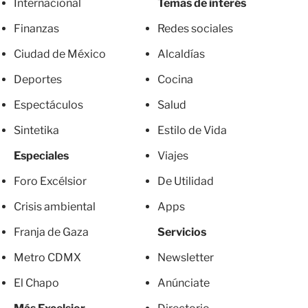
Internacional
Temas de interés
Finanzas
Redes sociales
Ciudad de México
Alcaldías
Deportes
Cocina
Espectáculos
Salud
Sintetika
Estilo de Vida
Especiales
Viajes
Foro Excélsior
De Utilidad
Crisis ambiental
Apps
Franja de Gaza
Servicios
Metro CDMX
Newsletter
El Chapo
Anúnciate