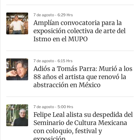
r
7 de agosto - 6:29 Hrs
Amplían convocatoria para la
exposición colectiva de arte del
Istmo en el MUPO
7 de agosto - 6:15 Hrs
Adiós a Tomás Parra: Murió a los
88 años el artista que renovó la
abstracción en México
7 de agosto - 5:00 Hrs
Felipe Leal alista su despedida del
Seminario de Cultura Mexicana
con coloquio, festival y
exposición