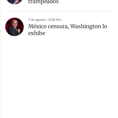
trampeados
7 de agosto - 2:00 Hrs
México censura, Washington lo
exhibe