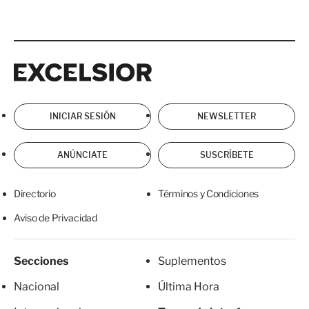
Excelsior
Excelsior
INICIAR SESIÓN
NEWSLETTER
ANÚNCIATE
SUSCRÍBETE
Directorio
Términos y Condiciones
Aviso de Privacidad
Secciones
Suplementos
Nacional
Última Hora