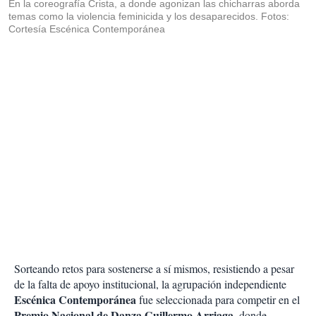
En la coreografía Crista, a donde agonizan las chicharras aborda
temas como la violencia feminicida y los desaparecidos. Fotos:
Cortesía Escénica Contemporánea
Sorteando retos para sostenerse a sí mismos, resistiendo a pesar
de la falta de apoyo institucional, la agrupación independiente
Escénica Contemporánea
fue seleccionada para competir en el
Premio Nacional de Danza Guillermo Arriaga
, donde