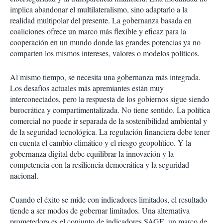
implica abandonar el multilateralismo, sino adaptarlo a la
realidad multipolar del presente. La gobernanza basada en
coaliciones ofrece un marco más flexible y eficaz para la
cooperación en un mundo donde las grandes potencias ya no
comparten los mismos intereses, valores o modelos políticos.
Al mismo tiempo, se necesita una gobernanza más integrada.
Los desafíos actuales más apremiantes están muy
interconectados, pero la respuesta de los gobiernos sigue siendo
burocrática y compartimentalizada. No tiene sentido. La política
comercial no puede ir separada de la sostenibilidad ambiental y
de la seguridad tecnológica. La regulación financiera debe tener
en cuenta el cambio climático y el riesgo geopolítico. Y la
gobernanza digital debe equilibrar la innovación y la
competencia con la resiliencia democrática y la seguridad
nacional.
Cuando el éxito se mide con indicadores limitados, el resultado
tiende a ser modos de gobernar limitados. Una alternativa
prometedora es el conjunto de indicadores SAGE, un marco de