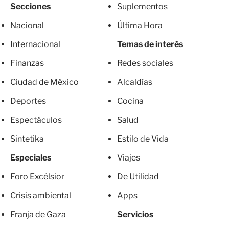
Secciones
Suplementos
Nacional
Última Hora
Internacional
Temas de interés
Finanzas
Redes sociales
Ciudad de México
Alcaldías
Deportes
Cocina
Espectáculos
Salud
Sintetika
Estilo de Vida
Especiales
Viajes
Foro Excélsior
De Utilidad
Crisis ambiental
Apps
Franja de Gaza
Servicios