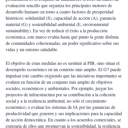
evaluación sencillo que organiza los principales motores de
desarrollo humano en torno a cuatro factores de prosperidad
históricos: solidaridad (S), capacidad de acción (A), ganancia
material (G) y sostenibilidad ambiental (E, environmental
sustainability). En vez de reducir el éxito a la producción
económica, este marco evalúa hasta qué punto la gente disfruta
de comunidades cohesionadas, un poder significativo sobre sus
vidas y un entorno saludable.
El objetivo de estas medidas no es sustituir al PIB, sino situar el
desempeño económico en un contexto más amplio. El G7 puede
impulsar este cambio exigiendo que las iniciativas importantes se
evalúen en función de un conjunto más amplio de objetivos
sociales, económicos y ambientales. Por ejemplo, juzgar los
proyectos de infraestructura por su contribución a la cohesión
social y a la resiliencia ambiental, no sólo el crecimiento
económico; o evaluar los sistemas de IA por las ganancias de
productividad que generen y sus implicaciones para la capacidad
de acción democrática. En cuanto a los acuerdos comerciales, se
esperaría de ellos que promuevan la sostenibilidad, la resiliencia