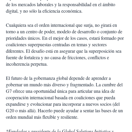
de los mercados laborales y la responsabilidad en el ámbito
digital, y no sólo la eficiencia económica.
Cualquiera sea el orden internacional que surja, no girará en
torno a un centro de poder, modelo de desarrollo o conjunto de
prioridades únicos. En el mejor de los casos, estará formado por
coaliciones superpuestas centradas en temas y sectores
diferentes. El desafío está en asegurar que la superposición sea
fuente de fortaleza y no causa de fricciones, conflictos e
incoherencia perpetua.
El futuro de la gobernanza global depende de aprender a
gobernar un mundo más diverso y fragmentado. La cumbre del
G7 ofrece una oportunidad única para articular una idea de
cooperación internacional basada en coaliciones que pueda
expandirse y evolucionar para incorporar a nuevos socios (del
G20 o más allá). Hacerlo puede ayudar a sentar las bases de un
orden mundial más flexible y resiliente.
*Fundador y presidente de la Global Solutions Initiative y