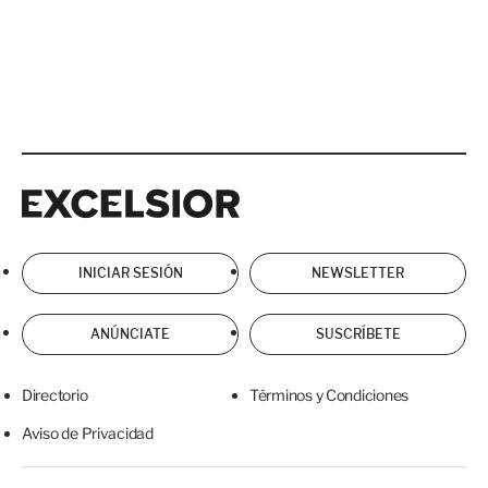
Excelsior
Excelsior
INICIAR SESIÓN
NEWSLETTER
ANÚNCIATE
SUSCRÍBETE
Directorio
Términos y Condiciones
Aviso de Privacidad