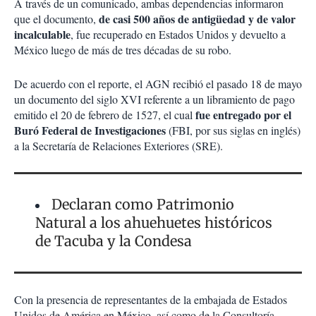
A través de un comunicado, ambas dependencias informaron
de casi 500 años de antigüedad y de valor
que el documento,
incalculable
, fue recuperado en Estados Unidos y devuelto a
México luego de más de tres décadas de su robo.
De acuerdo con el reporte, el AGN recibió el pasado 18 de mayo
un documento del siglo XVI referente a un libramiento de pago
fue entregado por el
emitido el 20 de febrero de 1527, el cual
Buró Federal de Investigaciones
(FBI, por sus siglas en inglés)
a la Secretaría de Relaciones Exteriores (SRE).
Declaran como Patrimonio
Natural a los ahuehuetes históricos
de Tacuba y la Condesa
Con la presencia de representantes de la embajada de Estados
Unidos de América en México, así como de la Consultoría