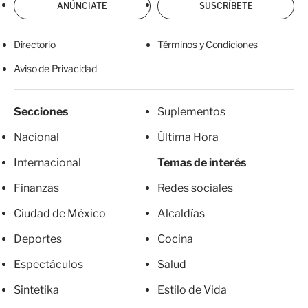
ANÚNCIATE
SUSCRÍBETE
Directorio
Términos y Condiciones
Aviso de Privacidad
Secciones
Suplementos
Nacional
Última Hora
Internacional
Temas de interés
Finanzas
Redes sociales
Ciudad de México
Alcaldías
Deportes
Cocina
Espectáculos
Salud
Sintetika
Estilo de Vida