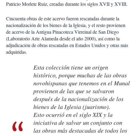
Patricio Morlete Ruiz, creadas durante los siglos XVII y XVIII.
Cincuenta obras de este acervo fueron rescatadas durante la
nacionalización de los bienes de la Iglesia, y el resto provienen
de acervo de la Antigua Pinacoteca Virreinal de San Diego
(Laboratorio Arte Alameda desde el año 2000), así como la
adjudicación de obras rescatadas en Estados Unidos y otras más
adquiridas.
Esta colección tiene un origen
histórico, porque muchas de las obras
novohispanas que tenemos en el Munal
provienen de las que se salvaron
después de la nacionalización de los
bienes de la Iglesia (juarismo).
Esto ocurrió en el siglo XIX y la
iniciativa de salvar un conjunto con
las obras más destacadas de todos los