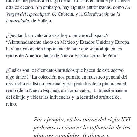
rotación de piezas a lo largo de las 14 salas en donde permanece
esta colección. Sin embargo, hay algunas entronizadas, como
La
Virgen del Apocalipsis
, de Cabrera, y la
Glorificación de la
inmaculada
, de Vallejo.
¿Qué tan bien valorado está hoy el arte novohispano?
“Afortunadamente ahora en México y Estados Unidos y Europa
hay una valoración importante del arte que se produjo en los
reinos de América, tanto de Nueva España como de Perú”.
¿Cuáles son los elementos artísticos que hacen de este acervo
algo único? “La colección nos permite un muestreo general del
desarrollo estilístico personal y por periodos de la pintura en el
reino (de la Nueva España), así como valorar la transformación
del dibujo y ubicar las influencias y la identidad artística del
reino.
Por ejemplo, en las obras del siglo XVI
podemos reconocer la influencia de los
pintores españoles, italianos y