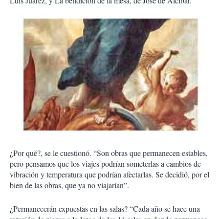
Luis Juárez, y La bendición de la mesa, de José de Alcíbar.
¿Por qué?, se le cuestionó. “Son obras que permanecen estables,
pero pensamos que los viajes podrían someterlas a cambios de
vibración y temperatura que podrían afectarlas. Se decidió, por el
bien de las obras, que ya no viajarían”.
¿Permanecerán expuestas en las salas? “Cada año se hace una