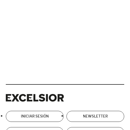
Excelsior
Excelsior
INICIAR SESIÓN
NEWSLETTER