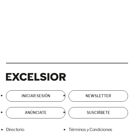
Excelsior
Excelsior
INICIAR SESIÓN
NEWSLETTER
ANÚNCIATE
SUSCRÍBETE
Directorio
Términos y Condiciones