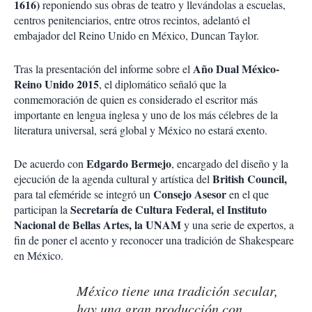
1616)
reponiendo
sus obras de teatro y llevándolas a escuelas,
centros penitenciarios, entre otros recintos
, adelantó el
embajador del Reino Unido en México, Duncan Taylor.
Año Dual México-
Tras la presentación del informe sobre el
Reino Unido 2015
, el diplomático señaló que la
conmemoración de quien es considerado el escritor más
importante en lengua inglesa y uno de los más célebres de la
literatura universal, será global y México no estará exento.
Edgardo Bermejo
De acuerdo con
, encargado del diseño y la
British Council,
ejecución de la agenda cultural y artística del
Consejo Asesor
para tal efeméride se integró un
en el que
Secretaría de Cultura Federal, el Instituto
participan la
Nacional de Bellas Artes, la UNAM
y una serie de expertos, a
fin de poner el acento y reconocer una tradición de Shakespeare
en México.
México tiene una tradición secular,
hay una gran producción con