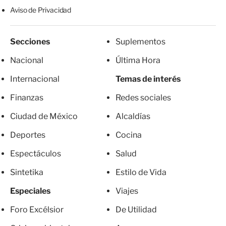
Aviso de Privacidad
Secciones
Suplementos
Nacional
Última Hora
Internacional
Temas de interés
Finanzas
Redes sociales
Ciudad de México
Alcaldías
Deportes
Cocina
Espectáculos
Salud
Sintetika
Estilo de Vida
Especiales
Viajes
Foro Excélsior
De Utilidad