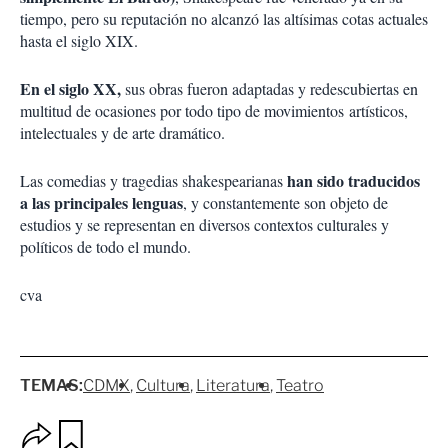
tiempo, pero su reputación no alcanzó las altísimas cotas actuales
hasta el siglo XIX.
En el siglo XX,
sus obras fueron adaptadas y redescubiertas en
multitud de ocasiones por todo tipo de movimientos
artísticos,
intelectuales y de arte dramático
.
han sido traducidos
Las comedias y tragedias shakespearianas
a las principales lenguas
, y constantemente son objeto de
estudios y se representan en diversos contextos culturales y
políticos de todo el mundo.
cva
TEMAS:
CDMX
Cultura
Literatura
Teatro
O
G