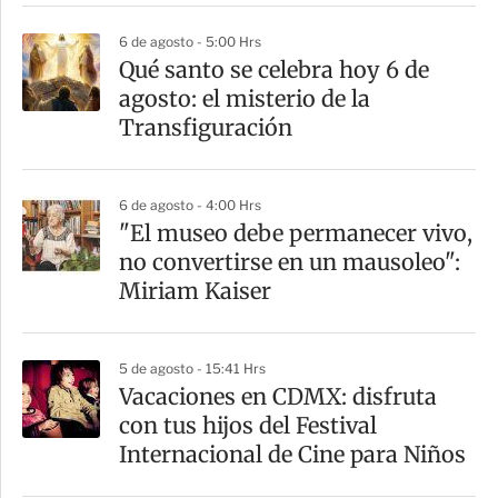
i
6 de agosto - 5:00 Hrs
r
Qué santo se celebra hoy 6 de
agosto: el misterio de la
Transfiguración
6 de agosto - 4:00 Hrs
"El museo debe permanecer vivo,
no convertirse en un mausoleo":
Miriam Kaiser
5 de agosto - 15:41 Hrs
Vacaciones en CDMX: disfruta
con tus hijos del Festival
Internacional de Cine para Niños