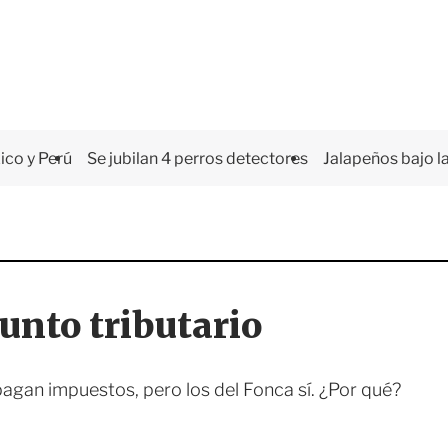
co y Perú
Se jubilan 4 perros detectores
Jalapeños bajo la
unto tributario
agan impuestos, pero los del Fonca sí. ¿Por qué?