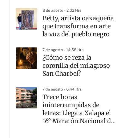
8 de agosto - 2:02 Hrs
Betty, artista oaxaqueña
que transforma en arte
la voz del pueblo negro
7 de agosto - 14:56 Hrs
¿Cómo se reza la
coronilla del milagroso
San Charbel?
7 de agosto - 6:44 Hrs
Trece horas
ininterrumpidas de
letras: Llega a Xalapa el
16° Maratón Nacional de
Lectura