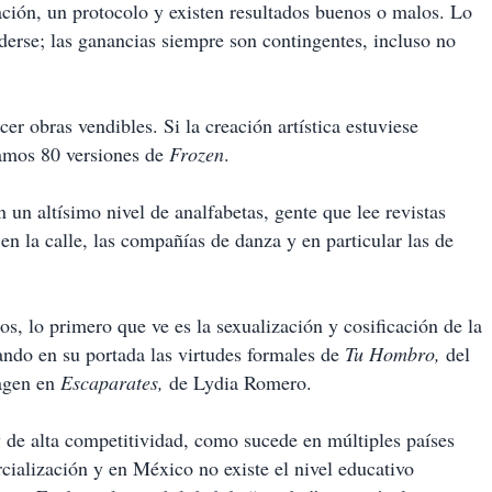
gación, un protocolo y existen resultados buenos o malos. Lo
derse; las ganancias siempre son contingentes, incluso no
er obras vendibles. Si la creación artística estuviese
íamos 80 versiones de
Frozen
.
 un altísimo nivel de analfabetas, gente que lee revistas
n la calle, las compañías de danza y en particular las de
s, lo primero que ve es la sexualización y cosificación de la
ando en su portada las virtudes formales de
Tu Hombro,
del
magen en
Escaparates,
de Lydia Romero.
y de alta competitividad, como sucede en múltiples países
ialización y en México no existe el nivel educativo