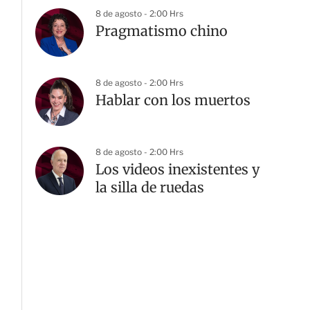
8 de agosto - 2:00 Hrs
Pragmatismo chino
8 de agosto - 2:00 Hrs
Hablar con los muertos
8 de agosto - 2:00 Hrs
Los videos inexistentes y
la silla de ruedas