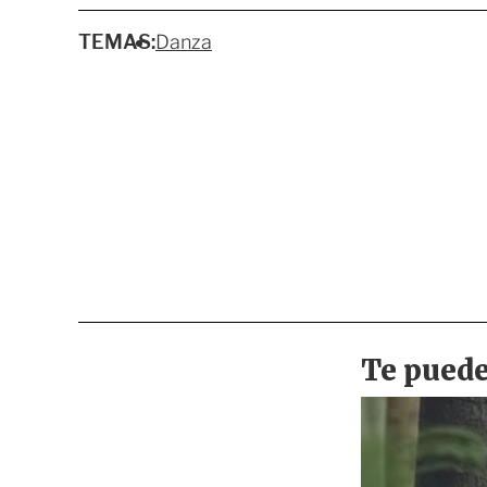
TEMAS:
Danza