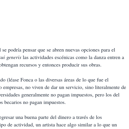
l se podría pensar que se abren nuevas opciones para el
sui generis
las actividades escénicas como la danza entren a
 obtengan recursos y entonces producir sus obras.
do (léase Fonca o las diversas áreas de lo que fue el
empresas, no viven de dar un servicio, sino literalmente de
versidades generalmente no pagan impuestos, pero los del
os becarios no pagan impuestos.
gresar una buena parte del dinero a través de los
ipo de actividad, un artista hace algo similar a lo que un