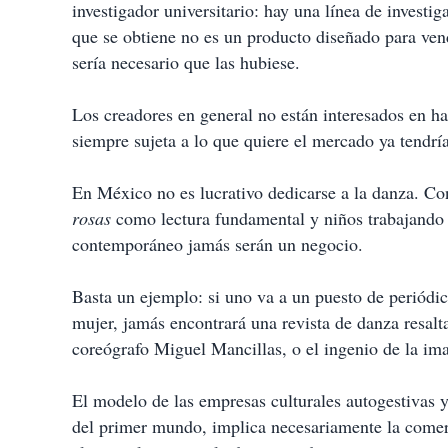
investigador universitario: hay una línea de investi
que se obtiene no es un producto diseñado para ven
sería necesario que las hubiese.
Los creadores en general no están interesados en hac
siempre sujeta a lo que quiere el mercado ya tendr
En México no es lucrativo dedicarse a la danza. Con
rosas
como lectura fundamental y niños trabajando e
contemporáneo jamás serán un negocio.
Basta un ejemplo: si uno va a un puesto de periódico
mujer, jamás encontrará una revista de danza resalt
coreógrafo Miguel Mancillas, o el ingenio de la i
El modelo de las empresas culturales autogestivas 
del primer mundo, implica necesariamente la comerc