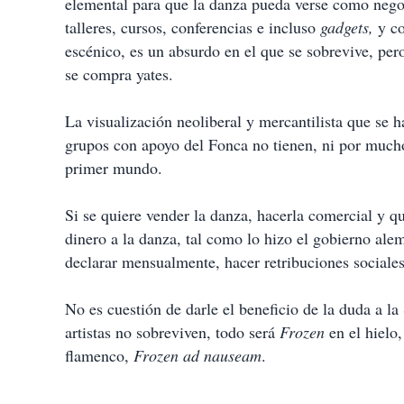
elemental para que la danza pueda verse como negoc
talleres, cursos, conferencias e incluso
gadgets,
y co
escénico, es un absurdo en el que se sobrevive, per
se compra yates.
La visualización neoliberal y mercantilista que se h
grupos con apoyo del Fonca no tienen, ni por mucho
primer mundo.
Si se quiere vender la danza, hacerla comercial y q
dinero a la danza, tal como lo hizo el gobierno al
declarar mensualmente, hacer retribuciones sociales
No es cuestión de darle el beneficio de la duda a la 
artistas no sobreviven, todo será
Frozen
en el hielo
flamenco,
Frozen ad nauseam
.