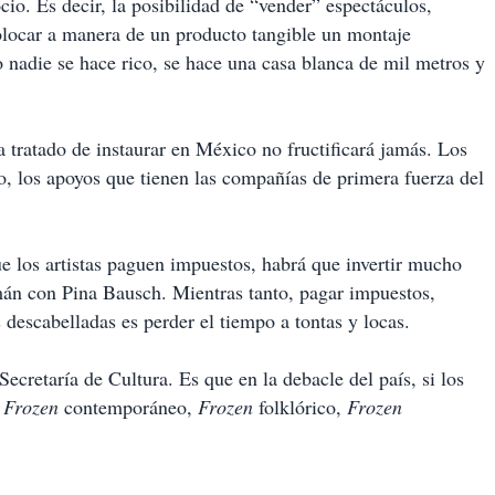
io. Es decir, la posibilidad de “vender” espectáculos,
locar a manera de un producto tangible un montaje
o nadie se hace rico, se hace una casa blanca de mil metros y
a tratado de instaurar en México no fructificará jamás. Los
, los apoyos que tienen las compañías de primera fuerza del
ue los artistas paguen impuestos, habrá que invertir mucho
emán con Pina Bausch. Mientras tanto, pagar impuestos,
 descabelladas es perder el tiempo a tontas y locas.
Secretaría de Cultura. Es que en la debacle del país, si los
,
Frozen
contemporáneo,
Frozen
folklórico,
Frozen