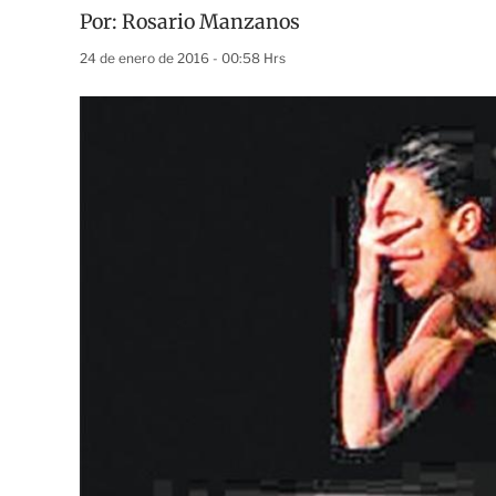
Por:
Rosario Manzanos
24 de enero de 2016 - 00:58 Hrs