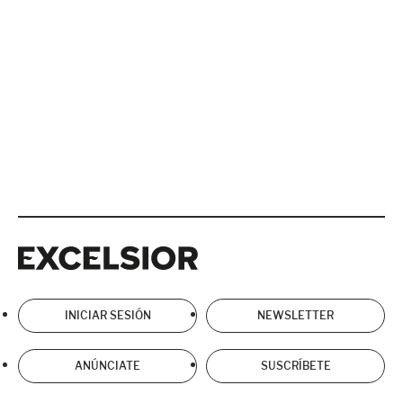
Excelsior
Excelsior
INICIAR SESIÓN
NEWSLETTER
ANÚNCIATE
SUSCRÍBETE