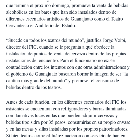
que termina el próximo domingo, promueve la venta de bebidas
alcohólicas en los bares que han sido instalados dentro de
diferentes escenarios artísticos de Guanajuato como el Teatro
Cervantes o el Auditorio del Estado.
“Sucede en todos los teatros del mundo”, justifica Jorge Volpi,
director del FIC, cuando se le pregunta a qué obedece la
instalación de puntos de venta de cerveza dentro de las propias
instalaciones del encuentro. Para el funcionario no existe
contradicción entre los intentos con que otras administraciones y
el gobierno de Guanajuato buscaron borrar la imagen de ser “la
cantina más grande del mundo” y promover el consumo de
bebidas dentro de los teatros.
Antes de cada función, en los diferentes escenarios del FIC los
asistentes se encuentran con refrigeradores y barras iluminadas
con llamativas luces en las que pueden adquirir cervezas y
bebidas tipo sidra por 35 pesos, consumirlas en su propio envase
y en las mesas y sillas instaladas por los propios patrocinadores.
Si bien teatros como el Juárez nacieron con servicio de bar, en