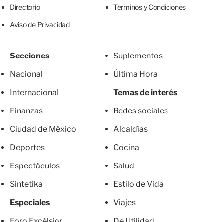
Directorio
Términos y Condiciones
Aviso de Privacidad
Secciones
Suplementos
Nacional
Última Hora
Internacional
Temas de interés
Finanzas
Redes sociales
Ciudad de México
Alcaldías
Deportes
Cocina
Espectáculos
Salud
Sintetika
Estilo de Vida
Especiales
Viajes
Foro Excélsior
De Utilidad