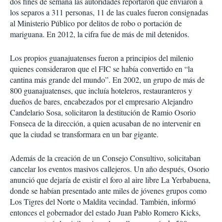
dos fines de semana las autoridades reportaron que enviaron a
los separos a 311 personas, 11 de las cuales fueron consignadas
al Ministerio Público por delitos de robo o portación de
mariguana. En 2012, la cifra fue de más de mil detenidos.
Los propios guanajuatenses fueron a principios del milenio
quienes consideraron que el FIC se había convertido en “la
cantina más grande del mundo”. En 2002, un grupo de más de
800 guanajuatenses, que incluía hoteleros, restauranteros y
dueños de bares, encabezados por el empresario Alejandro
Candelario Sosa, solicitaron la destitución de Ramio Osorio
Fonseca de la dirección, a quien acusaban de no intervenir en
que la ciudad se transformara en un bar gigante.
Además de la creación de un Consejo Consultivo, solicitaban
cancelar los eventos masivos callejeros. Un año después, Osorio
anunció que dejaría de existir el foro al aire libre La Yerbabuena,
donde se habían presentado ante miles de jóvenes grupos como
Los Tigres del Norte o Maldita vecindad. También, informó
entonces el gobernador del estado Juan Pablo Romero Kicks,