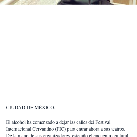
r
CIUDAD DE MÉXICO.
El alcohol ha comenzado a dejar las calles del Festival
Internacional Cervantino (FIC) para entrar ahora a sus teatros.
De la mano de sus organizadores, este año el encuentro cultural