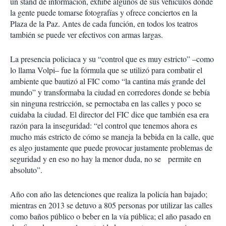
un stand de información, exhibe algunos de sus vehículos donde
la gente puede tomarse fotografías y ofrece conciertos en la
Plaza de la Paz. Antes de cada función, en todos los teatros
también se puede ver efectivos con armas largas.
La presencia policiaca y su “control que es muy estricto” –como
lo llama Volpi– fue la fórmula que se utilizó para combatir el
ambiente que bautizó al FIC como “la cantina más grande del
mundo” y transformaba la ciudad en corredores donde se bebía
sin ninguna restricción, se pernoctaba en las calles y poco se
cuidaba la ciudad. El director del FIC dice que también esa era
razón para la inseguridad: “el control que tenemos ahora es
mucho más estricto de cómo se maneja la bebida en la calle, que
es algo justamente que puede provocar justamente problemas de
seguridad y en eso no hay la menor duda, no se permite en
absoluto”.
Año con año las detenciones que realiza la policía han bajado;
mientras en 2013 se detuvo a 805 personas por utilizar las calles
como baños público o beber en la vía pública; el año pasado en