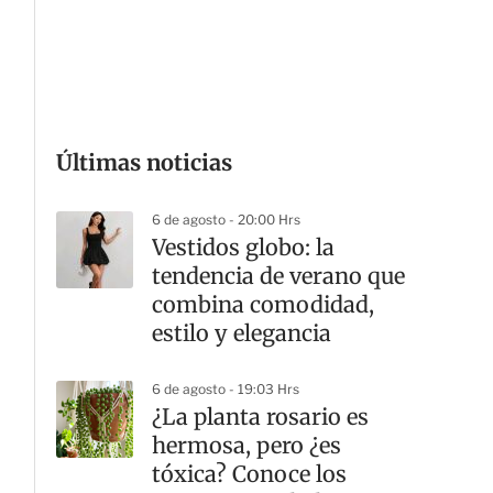
G
Últimas noticias
6 de agosto - 20:00 Hrs
Vestidos globo: la
tendencia de verano que
combina comodidad,
estilo y elegancia
6 de agosto - 19:03 Hrs
¿La planta rosario es
hermosa, pero ¿es
tóxica? Conoce los