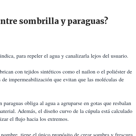
entre sombrilla y paraguas?
dica, para repeler el agua y canalizarla lejos del usuario.
brican con tejidos sintéticos como el nailon o el poliéster de
s de impermeabilización que evitan que las moléculas de
n paraguas obliga al agua a agruparse en gotas que resbalan
 material. Además, el diseño curvo de la cúpula está calculado
lizar el flujo hacia los extremos.
l nombre, tiene el único propósito de crear sombra y frescura