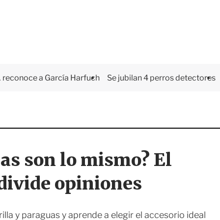
 reconoce a García Harfuch
Se jubilan 4 perros detectores
as son lo mismo? El
 divide opiniones
lla y paraguas y aprende a elegir el accesorio ideal