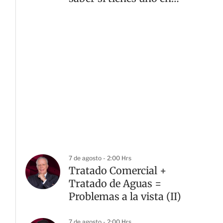
casa
7 de agosto - 2:00 Hrs
Tratado Comercial +
Tratado de Aguas =
Problemas a la vista (II)
7 de agosto - 2:00 Hrs