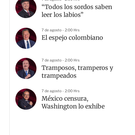
“Todos los sordos saben
leer los labios”
7 de agosto - 2:00 Hrs
El espejo colombiano
7 de agosto - 2:00 Hrs
Tramposos, tramperos y
trampeados
7 de agosto - 2:00 Hrs
México censura,
Washington lo exhibe