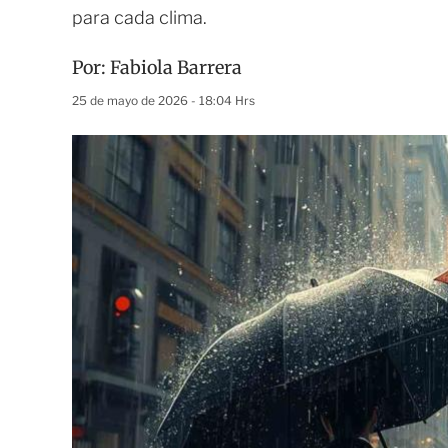
para cada clima.
Por:
Fabiola Barrera
25 de mayo de 2026 - 18:04 Hrs