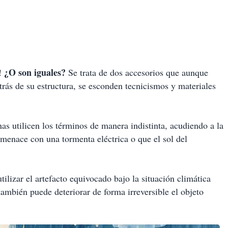
¿O son iguales?
!
Se trata de dos accesorios que aunque
rás de su estructura, se esconden tecnicismos y materiales
s utilicen los términos de manera indistinta, acudiendo a la
menace con una tormenta eléctrica o que el sol del
ilizar el artefacto equivocado bajo la situación climática
también puede deteriorar de forma irreversible el objeto