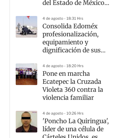
del Estado de México
con apoyo federal
4 de agosto - 18:31 Hrs
Consolida Edoméx
profesionalización,
equipamiento y
dignificación de sus
cuerpos de seguridad
4 de agosto - 18:20 Hrs
Pone en marcha
Ecatepec la Cruzada
Violeta 360 contra la
violencia familiar
4 de agosto - 10:26 Hrs
'Poncho La Quiringua',
líder de una célula de
Cárteles Unidos, es