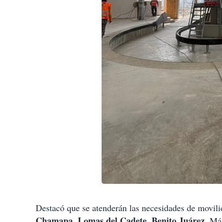
Destacó que se atenderán las necesidades de movili
Chamapa, Lomas del Cadete, Benito Juárez
, Má