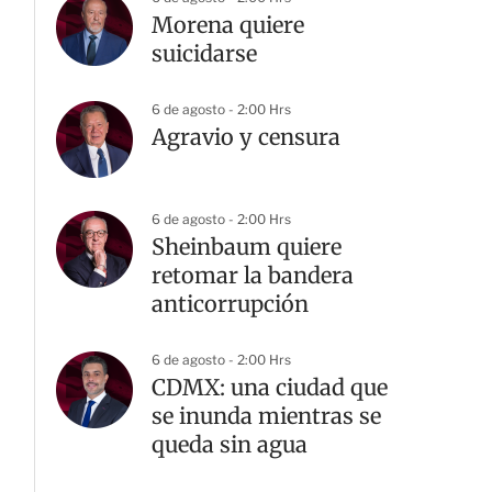
Morena quiere
suicidarse
6 de agosto - 2:00 Hrs
Agravio y censura
6 de agosto - 2:00 Hrs
Sheinbaum quiere
retomar la bandera
anticorrupción
6 de agosto - 2:00 Hrs
CDMX: una ciudad que
se inunda mientras se
queda sin agua