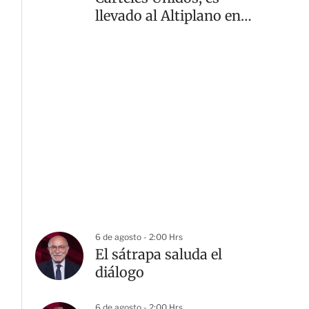
llevado al Altiplano en
Edomex
6 de agosto - 2:00 Hrs
El sátrapa saluda el
diálogo
6 de agosto - 2:00 Hrs