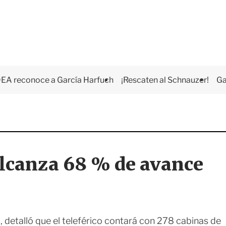
EA reconoce a García Harfuch
¡Rescaten al Schnauzer!
Ga
alcanza 68 % de avance
, detalló que el teleférico contará con 278 cabinas de