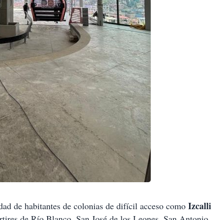
Izcalli
dad de habitantes de colonias de difícil acceso como
rtires de Río Blanco, San José de los Leones, San Antonio