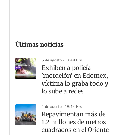
G
Últimas noticias
5 de agosto - 13:48 Hrs
Exhiben a policía
'mordelón' en Edomex,
víctima lo graba todo y
lo sube a redes
4 de agosto - 18:44 Hrs
Repavimentan más de
1.2 millones de metros
cuadrados en el Oriente