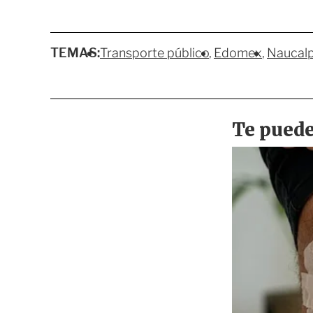
TEMAS:
Transporte público
Edomex
Naucal