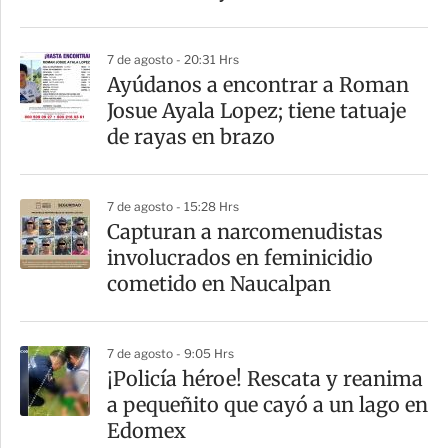
i
r
7 de agosto - 20:31 Hrs
Ayúdanos a encontrar a Roman
Josue Ayala Lopez; tiene tatuaje
de rayas en brazo
7 de agosto - 15:28 Hrs
Capturan a narcomenudistas
involucrados en feminicidio
cometido en Naucalpan
7 de agosto - 9:05 Hrs
¡Policía héroe! Rescata y reanima
a pequeñito que cayó a un lago en
Edomex