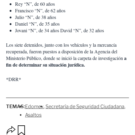
Rey “N”, de 60 años
Francisco “N”, de 62 años
Julio “N”, de 38 años
Daniel “N”, de 35 años
Jovani “N”, de 34 años
David “N”, de 32 años
Los siete detenidos, junto con los vehículos y la mercancía
recuperada, fueron puestos a disposición de la Agencia del
a
Ministerio Público, donde se inició la carpeta de investigación
fin de determinar su situación jurídica.
*DRR*
TEMAS:
Edomex
Secretaría de Seguridad Ciudadana
Asaltos
O
G