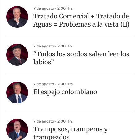
7 de agosto - 2:00 Hrs
Tratado Comercial + Tratado de
Aguas = Problemas a la vista (II)
7 de agosto - 2:00 Hrs
“Todos los sordos saben leer los
labios”
7 de agosto - 2:00 Hrs
El espejo colombiano
7 de agosto - 2:00 Hrs
Tramposos, tramperos y
trampeados