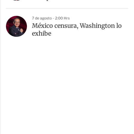
7 de agosto - 2:00 Hrs
México censura, Washington lo
exhibe