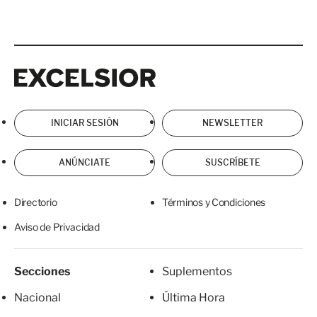
Excelsior
Excelsior
INICIAR SESIÓN
NEWSLETTER
ANÚNCIATE
SUSCRÍBETE
Directorio
Términos y Condiciones
Aviso de Privacidad
Secciones
Suplementos
Nacional
Última Hora