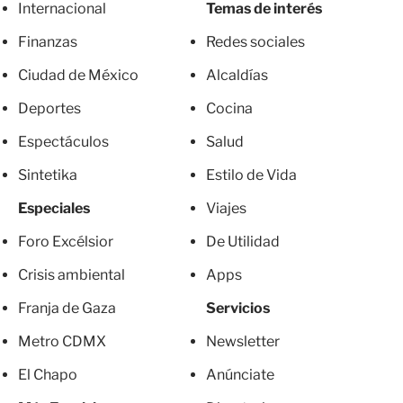
Internacional
Temas de interés
Finanzas
Redes sociales
Ciudad de México
Alcaldías
Deportes
Cocina
Espectáculos
Salud
Sintetika
Estilo de Vida
Especiales
Viajes
Foro Excélsior
De Utilidad
Crisis ambiental
Apps
Franja de Gaza
Servicios
Metro CDMX
Newsletter
El Chapo
Anúnciate