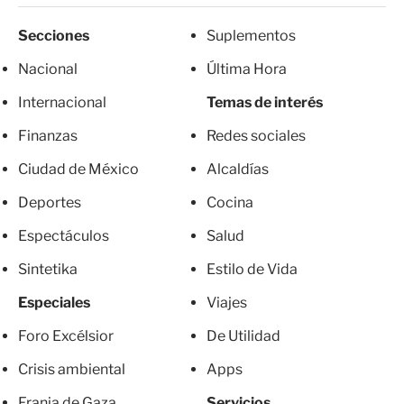
Secciones
Suplementos
Nacional
Última Hora
Internacional
Temas de interés
Finanzas
Redes sociales
Ciudad de México
Alcaldías
Deportes
Cocina
Espectáculos
Salud
Sintetika
Estilo de Vida
Especiales
Viajes
Foro Excélsior
De Utilidad
Crisis ambiental
Apps
Franja de Gaza
Servicios