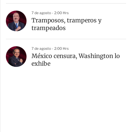
7 de agosto - 2:00 Hrs
Tramposos, tramperos y
trampeados
7 de agosto - 2:00 Hrs
México censura, Washington lo
exhibe