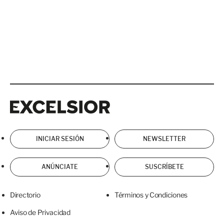
Excelsior
Excelsior
INICIAR SESIÓN
NEWSLETTER
ANÚNCIATE
SUSCRÍBETE
Directorio
Términos y Condiciones
Aviso de Privacidad