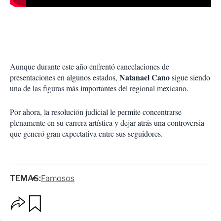
Aunque durante este año enfrentó cancelaciones de
Natanael Cano
presentaciones en algunos estados,
sigue siendo
una de las figuras más importantes del regional mexicano.
Por ahora, la resolución judicial le permite concentrarse
plenamente en su carrera artística y dejar atrás una controversia
que generó gran expectativa entre sus seguidores.
TEMAS:
Famosos
O
G
p
u