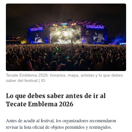
Tecate Emblema 2026: horarios, mapa, artistas y lo que debes
saber del festival
IG
Lo que debes saber antes de ir al
Tecate Emblema 2026
Antes de acudir al festival, los organizadores recomendaron
revisar la lista oficial de objetos permitidos y restringidos.