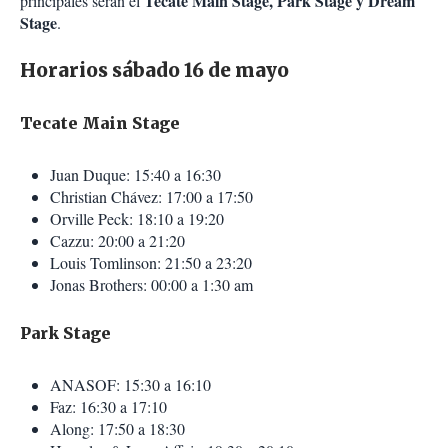
Tecate Main Stage, Park Stage y Dream
principales serán el
Stage
.
Horarios sábado 16 de mayo
Tecate Main Stage
Juan Duque: 15:40 a 16:30
Christian Chávez: 17:00 a 17:50
Orville Peck: 18:10 a 19:20
Cazzu: 20:00 a 21:20
Louis Tomlinson: 21:50 a 23:20
Jonas Brothers: 00:00 a 1:30 am
Park Stage
ANASOF: 15:30 a 16:10
Faz: 16:30 a 17:10
Along: 17:50 a 18:30