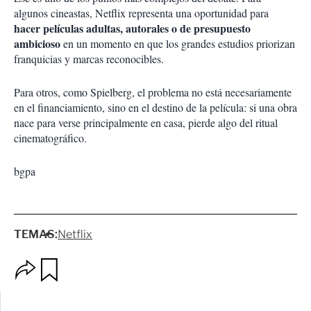
algunos cineastas, Netflix representa una oportunidad para
hacer películas adultas, autorales o de presupuesto
ambicioso
en un momento en que los grandes estudios priorizan
franquicias y marcas reconocibles.
Para otros, como Spielberg, el problema no está necesariamente
en el financiamiento, sino en el destino de la película: si una obra
nace para verse principalmente en casa, pierde algo del ritual
cinematográfico.
bgpa
TEMAS:
Netflix
O
G
p
u
c
a