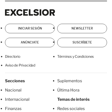
Excelsior
Excelsior
INICIAR SESIÓN
NEWSLETTER
ANÚNCIATE
SUSCRÍBETE
Directorio
Términos y Condiciones
Aviso de Privacidad
Secciones
Suplementos
Nacional
Última Hora
Internacional
Temas de interés
Finanzas
Redes sociales