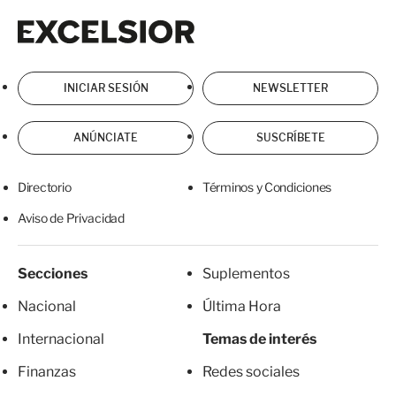
Excelsior
Excelsior
INICIAR SESIÓN
NEWSLETTER
ANÚNCIATE
SUSCRÍBETE
Directorio
Términos y Condiciones
Aviso de Privacidad
Secciones
Suplementos
Nacional
Última Hora
Internacional
Temas de interés
Finanzas
Redes sociales