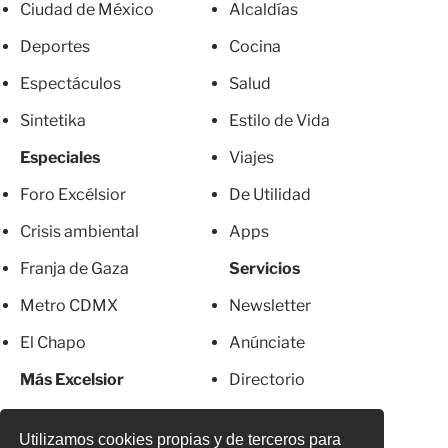
Ciudad de México
Alcaldías
Deportes
Cocina
Espectáculos
Salud
Sintetika
Estilo de Vida
Especiales
Viajes
Foro Excélsior
De Utilidad
Crisis ambiental
Apps
Franja de Gaza
Servicios
Metro CDMX
Newsletter
El Chapo
Anúnciate
Más Excelsior
Directorio
Mujeres
Suscripciones
Utilizamos cookies propias y de terceros para