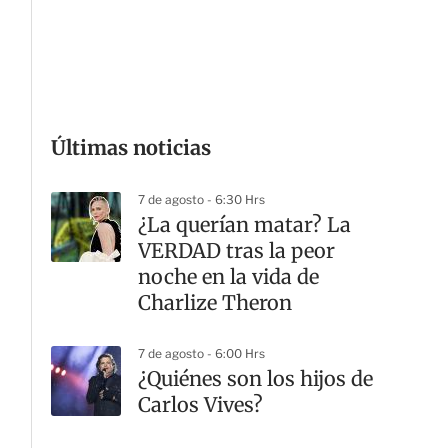
G
Últimas noticias
7 de agosto - 6:30 Hrs
¿La querían matar? La
VERDAD tras la peor
noche en la vida de
Charlize Theron
7 de agosto - 6:00 Hrs
¿Quiénes son los hijos de
Carlos Vives?