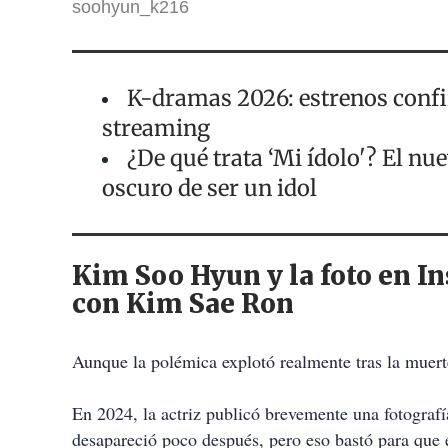
soohyun_k216
K-dramas 2026: estrenos confi
streaming
¿De qué trata ‘Mi ídolo'? El nu
oscuro de ser un idol
Kim Soo Hyun y la foto en I
con Kim Sae Ron
Aunque la polémica explotó realmente tras la muer
En 2024, la actriz publicó brevemente una fotografí
desapareció poco después, pero eso bastó para que