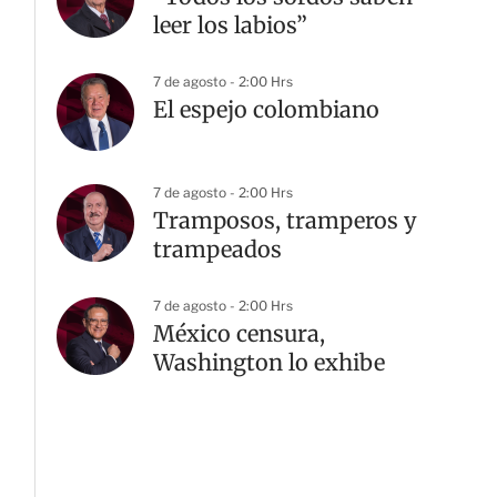
leer los labios”
7 de agosto - 2:00 Hrs
El espejo colombiano
7 de agosto - 2:00 Hrs
Tramposos, tramperos y
trampeados
7 de agosto - 2:00 Hrs
México censura,
Washington lo exhibe