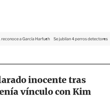
 reconoce a García Harfuch
Se jubilan 4 perros detectores
arado inocente tras
enía vínculo con Kim