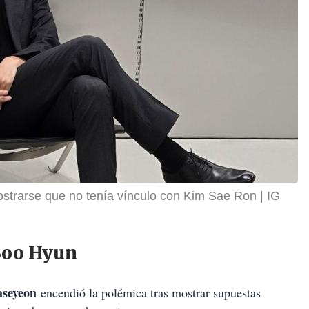
strarse que no tenía vínculo con Kim Sae Ron
IG
Soo Hyun
seyeon
encendió la polémica tras mostrar supuestas