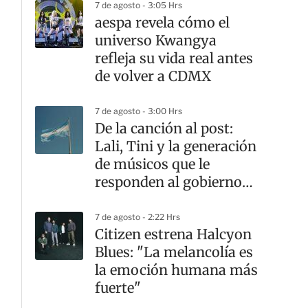
7 de agosto - 3:05 Hrs
aespa revela cómo el
universo Kwangya
refleja su vida real antes
de volver a CDMX
7 de agosto - 3:00 Hrs
De la canción al post:
Lali, Tini y la generación
de músicos que le
responden al gobierno
argentino
7 de agosto - 2:22 Hrs
Citizen estrena Halcyon
Blues: "La melancolía es
la emoción humana más
fuerte"