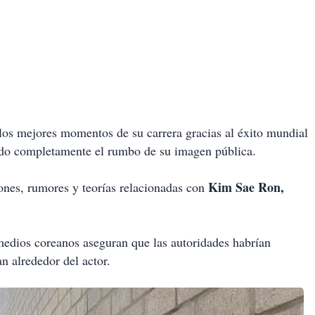
los mejores momentos de su carrera gracias al éxito mundial
do completamente el rumbo de su imagen pública.
Kim Sae Ron
,
ones, rumores y teorías relacionadas con
medios coreanos aseguran que las autoridades habrían
ban alrededor del actor.