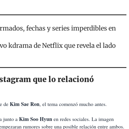
rmados, fechas y series imperdibles en
evo kdrama de Netflix que revela el lado
nstagram que lo relacionó
Kim Sae Ron
te de
, el tema comenzó mucho antes.
Kim Soo Hyun
a junto a
en redes sociales. La imagen
 empezaran rumores sobre una posible relación entre ambos.