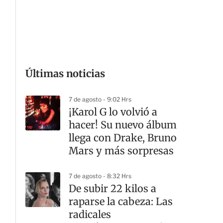
G
Últimas noticias
7 de agosto - 9:02 Hrs
¡Karol G lo volvió a
hacer! Su nuevo álbum
llega con Drake, Bruno
Mars y más sorpresas
7 de agosto - 8:32 Hrs
De subir 22 kilos a
raparse la cabeza: Las
radicales