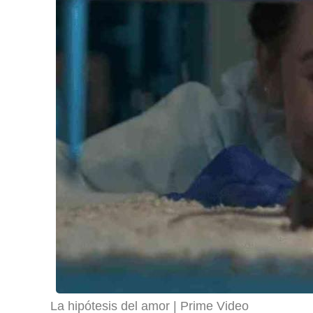
La hipótesis del amor
Prime Video