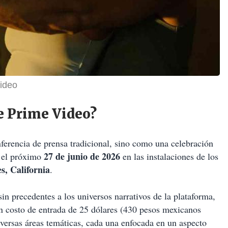
ideo
de Prime Video?
erencia de prensa tradicional, sino como una celebración
27 de junio de 2026
o el próximo
en las instalaciones de los
s, California
.
sin precedentes a los universos narrativos de la plataforma,
un costo de entrada de 25 dólares (430 pesos mexicanos
versas áreas temáticas, cada una enfocada en un aspecto