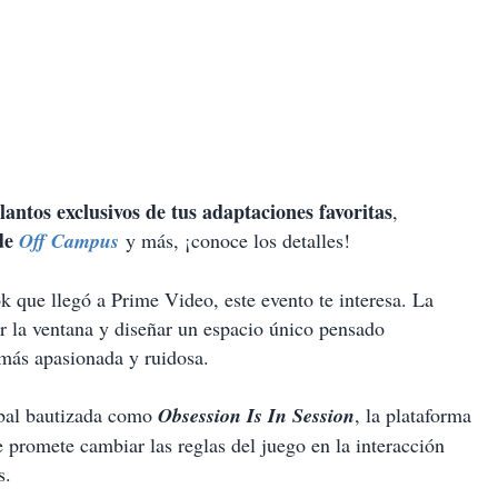
antos exclusivos de tus adaptaciones favoritas
,
de
Off Campus
y más, ¡conoce los detalles!
 que llegó a Prime Video, este evento te interesa. La
or la ventana y diseñar un espacio único pensado
más apasionada y ruidosa.
obal bautizada como
Obsession Is In Session
, la plataforma
 promete cambiar las reglas del juego en la interacción
s.