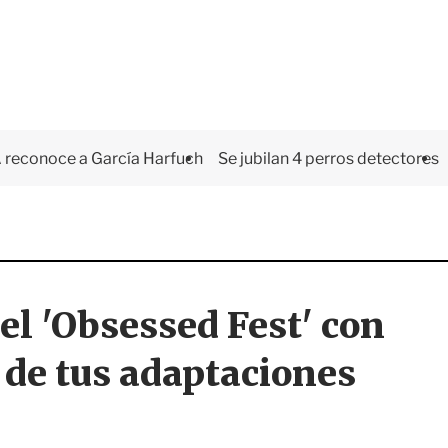
 reconoce a García Harfuch
Se jubilan 4 perros detectores
el 'Obsessed Fest' con
 de tus adaptaciones