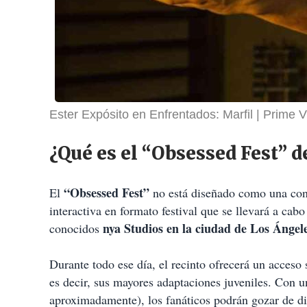
Ester Expósito en Enfrentados: Marfil
Prime V
¿Qué es el “Obsessed Fest” 
“Obsessed Fest”
El
no está diseñado como una conf
interactiva en formato festival que se llevará a cab
nya Studios en la ciudad de Los Ángele
conocidos
Durante todo ese día, el recinto ofrecerá un acceso 
es decir, sus mayores adaptaciones juveniles. Con 
aproximadamente), los fanáticos podrán gozar de di