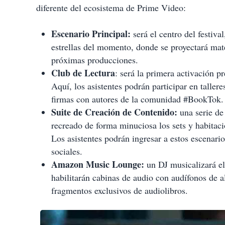
diferente del ecosistema de Prime Video:
Escenario Principal:
será el centro del festiva
estrellas del momento, donde se proyectará mate
próximas producciones.
Club de Lectura
: será la primera activación p
Aquí, los asistentes podrán participar en taller
firmas con autores de la comunidad #BookTok.
Suite de Creación de Contenido:
una serie de
recreado de forma minuciosa los sets y habitaci
Los asistentes podrán ingresar a estos escenari
sociales.
Amazon Music Lounge:
un DJ musicalizará el
habilitarán cabinas de audio con audífonos de al
fragmentos exclusivos de audiolibros.