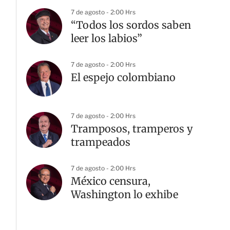
7 de agosto - 2:00 Hrs
“Todos los sordos saben
leer los labios”
7 de agosto - 2:00 Hrs
El espejo colombiano
7 de agosto - 2:00 Hrs
Tramposos, tramperos y
trampeados
7 de agosto - 2:00 Hrs
México censura,
Washington lo exhibe