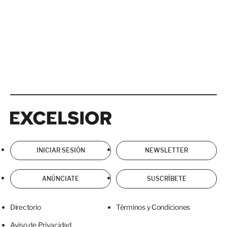
Excelsior
Excelsior
INICIAR SESIÓN
NEWSLETTER
ANÚNCIATE
SUSCRÍBETE
Directorio
Términos y Condiciones
Aviso de Privacidad