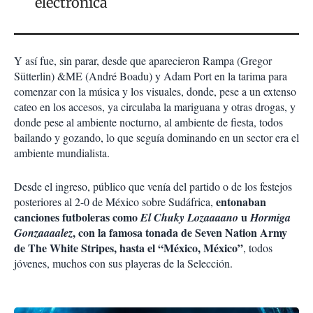
electrónica
Y así fue, sin parar, desde que aparecieron Rampa (Gregor
Sütterlin) &ME (André Boadu) y Adam Port en la tarima para
comenzar con la música y los visuales, donde, pese a un extenso
cateo en los accesos, ya circulaba la mariguana y otras drogas, y
donde pese al ambiente nocturno, al ambiente de fiesta, todos
bailando y gozando, lo que seguía dominando en un sector era el
ambiente mundialista.
Desde el ingreso, público que venía del partido o de los festejos
entonaban
posteriores al 2-0 de México sobre Sudáfrica,
canciones futboleras como
u
El Chuky Lozaaaano
Hormiga
, con la famosa tonada de Seven Nation Army
Gonzaaaalez
de The White Stripes, hasta el “México, México”
, todos
jóvenes, muchos con sus playeras de la Selección.