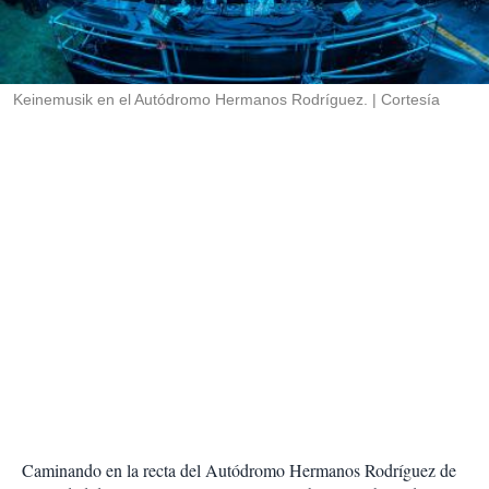
r
t
i
r
Keinemusik en el Autódromo Hermanos Rodríguez.
Cortesía
Caminando en la recta del Autódromo Hermanos Rodríguez de