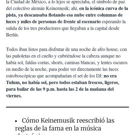
la Ciudad de México, a lo lejos se apreciaba, el símbolo de paz
en la icónica curva de la
del colectivo alemán Keinemusik; ahí,
pista,
ya descansaba flotando esa nube entre columnas de
luces y miles de personas de frente al escenario
esperando la
salida de los tres productores que llegaban a la capital desde
Berlín.
Todos iban listos para disfrutar de una noche de afro house, con
las pañoletas en el cuello y cubriéndose la cabeza aunque no
había sol, faldas cortas, shorts, camisas blancas, y lentes oscuros
en medio de la noche, para poder ver directamente las luces
no era
estroboscópicas que acompañarían el set de los DJ;
Tulum, no había sol, pero todos estaban frescos, ligeros,
para bailar de las 9 p.m. hasta las 2 de la mañana del
viernes.
Cómo Keinemusik reescribió las
reglas de la fama en la música