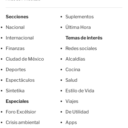
Secciones
Suplementos
Nacional
Última Hora
Internacional
Temas de interés
Finanzas
Redes sociales
Ciudad de México
Alcaldías
Deportes
Cocina
Espectáculos
Salud
Sintetika
Estilo de Vida
Especiales
Viajes
Foro Excélsior
De Utilidad
Crisis ambiental
Apps