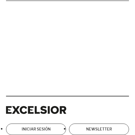
Excelsior
Excelsior
INICIAR SESIÓN
NEWSLETTER