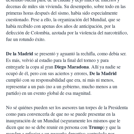
decenas de miles sin vivienda. Su desempeño, sobre todo en las
primeras horas después del sismo, había sido especialmente
cuestionado. Pese a ello, la organización del Mundial, que se
había recibido con apenas dos años de anticipación, por la
defección de Colombia, azotada por la violencia del narcotráfico,
fue un rotundo éxito.
De la Madrid
se presentó y aguantó la rechifla, como debía ser.
Es más, volvió al estadio para la final del torneo y para
Diego Maradona
entregarle la copa al gran
. Allí ya nadie se
De la Madrid
ocupó de él, pero con sus aciertos y errores,
cumplió con su responsabilidad que era, ni más ni menos,
representar a un país (no a un gobierno, mucho menos a un
partido) en un evento global de esa magnitud.
No sé quiénes pueden ser los asesores tan torpes de la Presidenta
como para convencerla de que no se puede presentar en la
inauguración de un Mundial (seguramente los mismos que le
Trump
dicen que no se debe reunir en persona con
) y que la
manden a refugiar a un pequeño deportivo controlado por