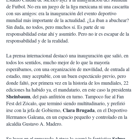
de Futbol. No era un juego de la liga mexicana ni una cascarita
con sus amigos: era la inauguración del evento deportivo
mundial más importante de la actualidad. ¿La iban a abuchear?
Sin duda, no todos, pero muchos sí. Es parte de su
responsabilidad estar ahí y asumirlo. Pero no ir es escapar de la
responsabilidad y de la realidad.
La prensa internacional destacó una inauguración que salió, en
todos los sentidos, mucho mejor de lo que la mayoría
esperábamos, con una organización de movilidad, de entrada al
estadio, muy aceptable, con un buen espectáculo previo, pero
donde faltó, por primera vez en la historia de los mundiales, 22
ediciones ha habido ya, el mandatario, en este caso la presidenta
Sheinbaum
, del país anfitrión en turno. Tampoco fue al Fan
Fest del Zócalo, que terminó siendo multitudinario, y prefirió
Clara Brugada
irse con la jefa de Gobierno,
, en el Deportivo
Hermanos Galeana, en un espacio pequeño y controlado en la
alcaldía Gustavo A. Madero.
Salma
Su lugar en el remozado Azteca lo ocupó la fantástica