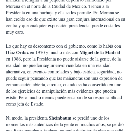
Morena en el norte de la Ciudad de México. Tienen a la
Presidenta en una burbuja y ella se los permite. En Morena se
han creído eso de que existe una gran conjura internacional en su
contra y que cualquier exposición presidencial puede costarles
muy caro.
Lo que hay es descontento con el gobierno, como lo había con
Díaz Ordaz
Miguel de la Madrid
en 1970 y mucho más con
en 1986, pero la Presidenta no puede aislarse de la gente, de la
realidad, no pueden seguir envolviéndola en una realidad
alternativa, en eventos controlados y bajo estricta seguridad, no
puede seguir pensando que las mañaneras son una expresión de
comunicación abierta, circular, cuando se ha convertido en uno
de los ejercicios de manipulación más evidentes que pueden
existir. Pero mucho menos puede escapar de su responsabilidad
como jefa de Estado.
Sheinbaum
Ni modo, la presidenta
se perdió uno de los
momentos más auténticos de la gente en muchos años, se perdió
una fiesta popular e, incluso, no pudo disfrutar de algo que salió