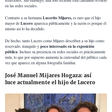
reflectores. Sin embargo, una foto reciente está causando revuelo
en las redes sociales.
Lucerito Mijares,
Contrario a su hermana
es raro que el hijo
Lucero
mayor de
aparezca públicamente y la razón es porque él
mismo así lo ha decidido
.
De hecho, tanto Lucero como Mijares describen a su hijo como
poco interesado en la exposición
reservado, tranquilo y
pública
. Incluso su presencia en redes sociales es prácticamente
nula, lo que por supuesto aumenta la curiosidad del público cada
vez que aparece en alguna fotografía familiar.
José Manuel Mijares Hogaza: así
luce actualmente el hijo de Lucero