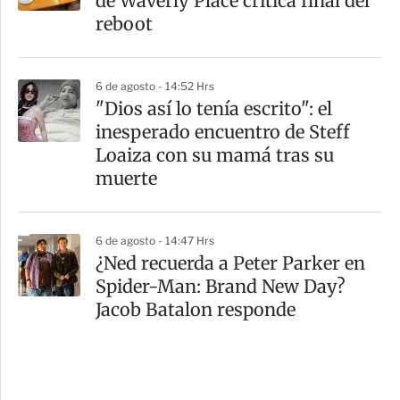
de Waverly Place critica final del
reboot
6 de agosto - 14:52 Hrs
"Dios así lo tenía escrito": el
inesperado encuentro de Steff
Loaiza con su mamá tras su
muerte
6 de agosto - 14:47 Hrs
¿Ned recuerda a Peter Parker en
Spider-Man: Brand New Day?
Jacob Batalon responde