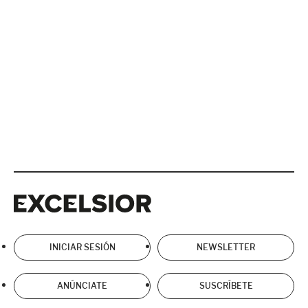
Excelsior
Excelsior
INICIAR SESIÓN
NEWSLETTER
ANÚNCIATE
SUSCRÍBETE