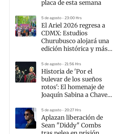
placa de esta semana
5 de agosto - 23:00 Hrs
El Ariel 2026 regresa a
CDMX: Estudios
Churubusco alojará una
edición histórica y más
diversa
5 de agosto - 21:56 Hrs
Historia de 'Por el
bulevar de los sueños
rotos': El homenaje de
Joaquín Sabina a Chavela
Vargas
5 de agosto - 20:27 Hrs
Aplazan liberación de
Sean "Diddy" Combs
tras pelea en prisión