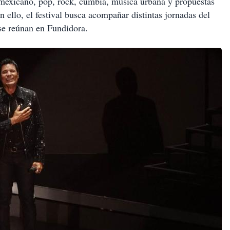
l mexicano, pop, rock, cumbia, música urbana y propuestas
n ello, el festival busca acompañar distintas jornadas del
se reúnan en Fundidora.