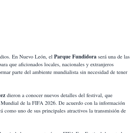
Parque Fundidora
tadios. En Nuevo León, el
será una de las
para que aficionados locales, nacionales y extranjeros
formar parte del ambiente mundialista sin necesidad de tener
uez
dieron a conocer nuevos detalles del festival, que
pa Mundial de la FIFA 2026. De acuerdo con la información
á como uno de sus principales atractivos la transmisión de