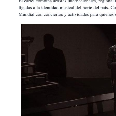
El cartel combina artistas internacionales, regiona
ligadas a la identidad musical del norte del país. Co
Mundial con conciertos y actividades para quienes 