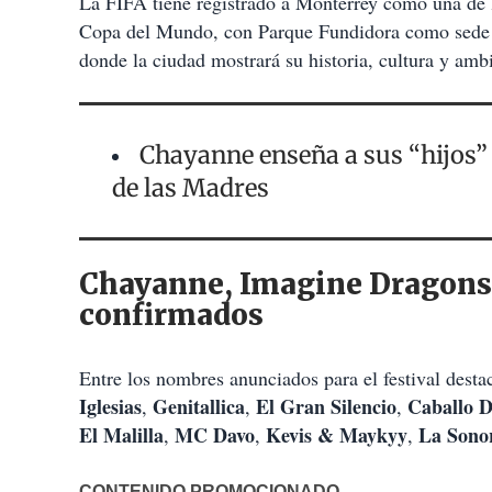
La FIFA tiene registrado a Monterrey como una de l
Copa del Mundo, con Parque Fundidora como sede o
donde la ciudad mostrará su historia, cultura y ambi
Chayanne enseña a sus “hijos” 
de las Madres
Chayanne, Imagine Dragons y
confirmados
Entre los nombres anunciados para el festival dest
Iglesias
Genitallica
El Gran Silencio
Caballo 
,
,
,
El Malilla
MC Davo
Kevis & Maykyy
La Sono
,
,
,