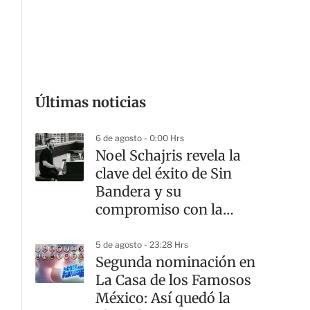
G
Últimas noticias
6 de agosto - 0:00 Hrs
Noel Schajris revela la
clave del éxito de Sin
Bandera y su
compromiso con la
música
5 de agosto - 23:28 Hrs
Segunda nominación en
La Casa de los Famosos
México: Así quedó la