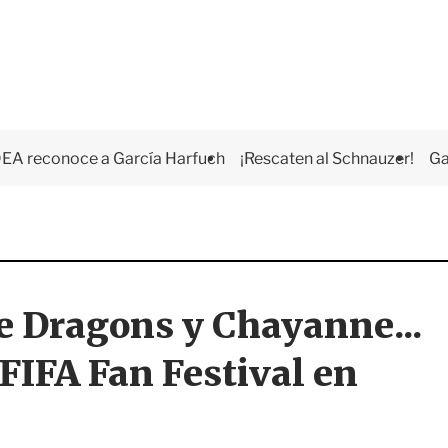
EA reconoce a García Harfuch
¡Rescaten al Schnauzer!
Ga
e Dragons y Chayanne...
 FIFA Fan Festival en