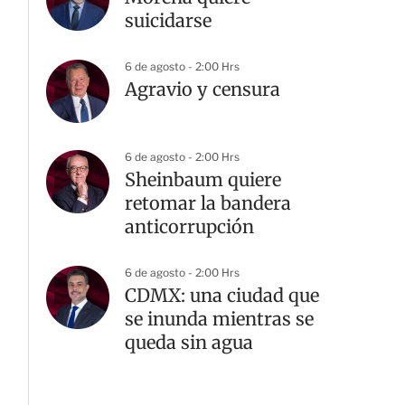
suicidarse
6 de agosto - 2:00 Hrs
Agravio y censura
6 de agosto - 2:00 Hrs
Sheinbaum quiere
retomar la bandera
anticorrupción
6 de agosto - 2:00 Hrs
CDMX: una ciudad que
se inunda mientras se
queda sin agua