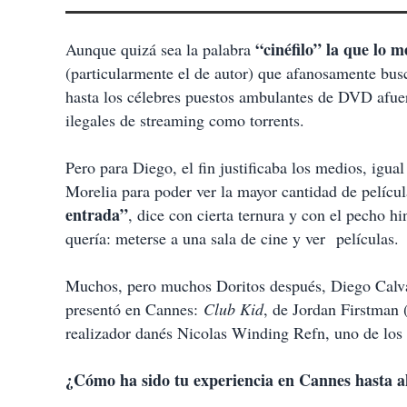
“cinéfilo” la que lo m
Aunque quizá sea la palabra
(particularmente el de autor) que afanosamente bus
hasta los célebres puestos ambulantes de DVD afuera
ilegales de streaming como torrents.
Pero para Diego, el fin justificaba los medios, igu
Morelia para poder ver la mayor cantidad de películ
entrada”
, dice con cierta ternura y con el pecho h
quería: meterse a una sala de cine y ver películas.
Muchos, pero muchos Doritos después, Diego Calv
presentó en Cannes:
Club Kid
, de Jordan Firstman 
realizador danés Nicolas Winding Refn, uno de los 
¿Cómo ha sido tu experiencia en Cannes hasta 