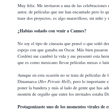
Muy feliz. Me invitaron a una de las celebraciones 
autor, de películas que me han encantado pero lo qu
traer dos proyectos, es algo maravilloso, mi niño y 
¿Habías soñado con venir a Cannes?
No soy el tipo de cineasta que pensó o que soñó de
espejo con que ganaba un Oscar. Más bien pasaron
Cordón) me cambió la vida y me presentó esta herm
que es como mexicano llevar películas mexas o latin
Aunque en esta ocasión no se trata de películas de 
Dinamarca (
Her Private Hell
), pero lo importante 
poner la bandera y más al lado de gente que has adm
montón de orgullo que entre los invitados estaba Di
Protagonizaste uno de los momentos virales de es