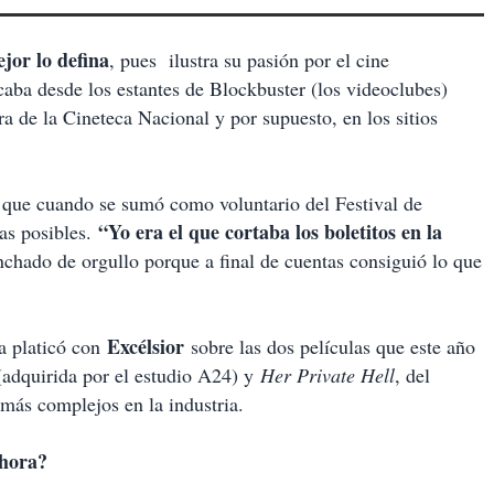
ejor lo defina
, pues
ilustra su pasión por el cine
caba desde los estantes de Blockbuster (los videoclubes)
 de la Cineteca Nacional y por supuesto, en los sitios
al que cuando se sumó como voluntario del Festival de
“Yo era el que cortaba los boletitos en la
as posibles.
inchado de orgullo porque a final de cuentas consiguió lo que
Excélsior
a platicó con
sobre las dos películas que este año
(adquirida por el estudio A24) y
Her Private Hell
, del
más complejos en la industria.
ahora?