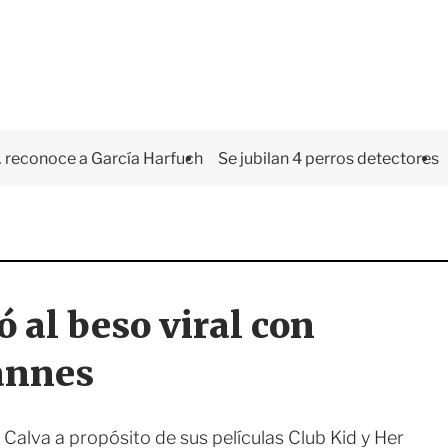
 reconoce a García Harfuch
Se jubilan 4 perros detectores
 al beso viral con
annes
 Calva a propósito de sus películas Club Kid y Her