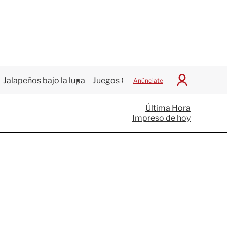
Jalapeños bajo la lupa
Juegos Centroamericanos
Anúnciate
I
n
i
Última Hora
c
Impreso de hoy
i
a
r
S
e
s
i
ó
n