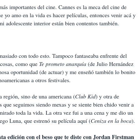
más importantes del cine. Cannes es la meca del cine de
e yo amo en la vida es hacer películas, entonces venir acá y
mi adolescente interior están bien contentos también.
masiado con todo esto. Tampoco fantaseaba enfrente del
 cosas, como que
Te prometo anarquía
(de Julio Hernández
osa oportunidad (de actuar) y me enseñó también lo bonito
oamericanas a otros festivales.
la región, sino de una americana (
Club Kid
) y otra de
es que seguimos siendo mexas y se siente bien chido venir a
irado toda la vida. La otra vez fui a una cena y me dio un
ego Luna, que estrenó su película aquí (
Ceniza en la boca
).
ta edición con el beso que te diste con Jordan Firstman