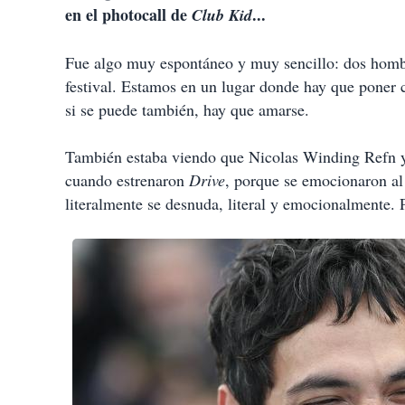
en el photocall de
...
Club Kid
Fue algo muy espontáneo y muy sencillo: dos homb
festival. Estamos en un lugar donde hay que poner c
si se puede también, hay que amarse.
También estaba viendo que Nicolas Winding Refn y
cuando estrenaron
Drive
, porque se emocionaron al
literalmente se desnuda, literal y emocionalmente. 