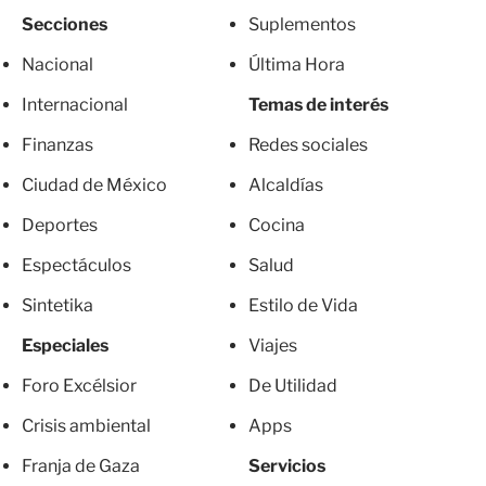
Secciones
Suplementos
Nacional
Última Hora
Internacional
Temas de interés
Finanzas
Redes sociales
Ciudad de México
Alcaldías
Deportes
Cocina
Espectáculos
Salud
Sintetika
Estilo de Vida
Especiales
Viajes
Foro Excélsior
De Utilidad
Crisis ambiental
Apps
Franja de Gaza
Servicios