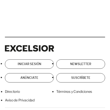
Excelsior
Excelsior
INICIAR SESIÓN
NEWSLETTER
ANÚNCIATE
SUSCRÍBETE
Directorio
Términos y Condiciones
Aviso de Privacidad