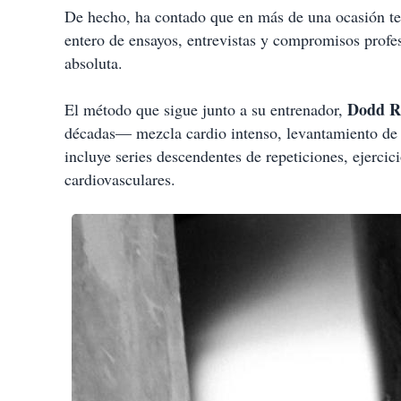
De hecho, ha contado que en más de una ocasión ter
entero de ensayos, entrevistas y compromisos profes
absoluta.
Dodd R
El método que sigue junto a su entrenador,
décadas— mezcla cardio intenso, levantamiento de pe
incluye series descendentes de repeticiones, ejercic
cardiovasculares.