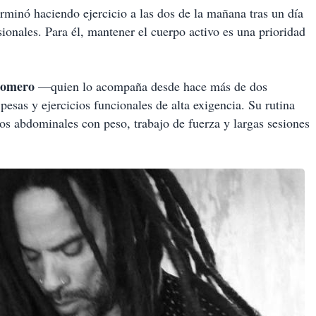
minó haciendo ejercicio a las dos de la mañana tras un día
ionales. Para él, mantener el cuerpo activo es una prioridad
omero
—quien lo acompaña desde hace más de dos
sas y ejercicios funcionales de alta exigencia. Su rutina
ios abdominales con peso, trabajo de fuerza y largas sesiones