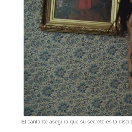
El cantante asegura que su secreto es la discip