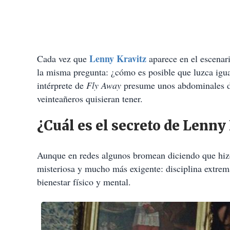
Lenny Kravitz
Cada vez que
aparece en el escenari
la misma pregunta: ¿cómo es posible que luzca ig
intérprete de
Fly Away
presume unos abdominales de
veinteañeros quisieran tener.
¿Cuál es el secreto de Lenny
Aunque en redes algunos bromean diciendo que hizo
misteriosa y mucho más exigente: disciplina extrema
bienestar físico y mental.