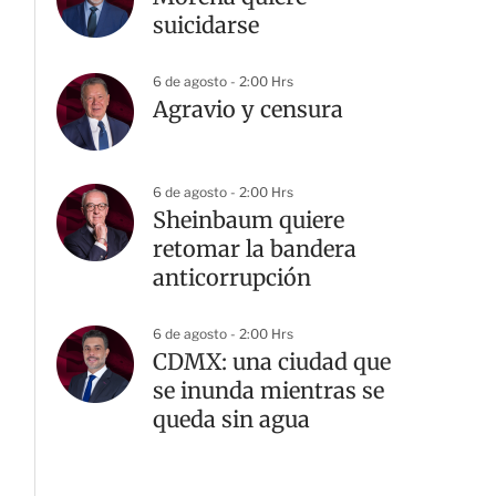
suicidarse
6 de agosto - 2:00 Hrs
Agravio y censura
6 de agosto - 2:00 Hrs
Sheinbaum quiere
retomar la bandera
anticorrupción
6 de agosto - 2:00 Hrs
CDMX: una ciudad que
se inunda mientras se
queda sin agua