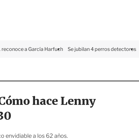
 reconoce a García Harfuch
Se jubilan 4 perros detectores
? Cómo hace Lenny
 30
o envidiable a los 62 años.