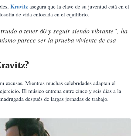
Kravitz
les,
asegura que la clave de su juventud está en el
losofía de vida enfocada en el equilibrio.
truido o tener 80 y seguir siendo vibrante”, ha
 mismo parece ser la prueba viviente de esa
Kravitz?
 ni excusas. Mientras muchas celebridades adaptan el
ejercicio. El músico entrena entre cinco y seis días a la
 madrugada después de largas jornadas de trabajo.