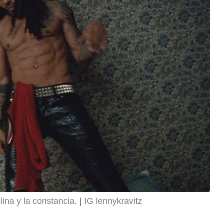
lina y la constancia.
IG lennykravitz