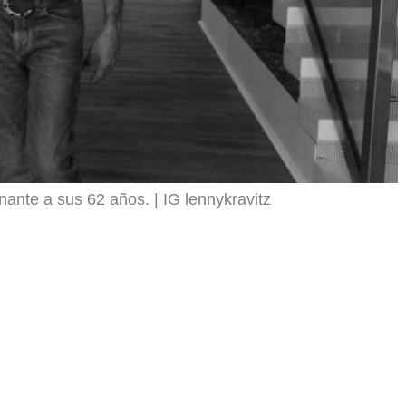
onante a sus 62 años.
IG lennykravitz