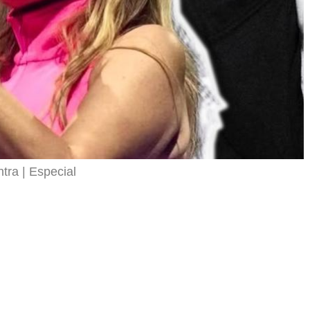
ntra
Especial