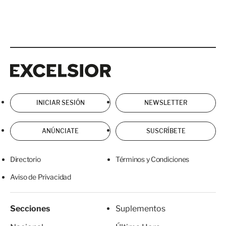
Excelsior
Excelsior
INICIAR SESIÓN
NEWSLETTER
ANÚNCIATE
SUSCRÍBETE
Directorio
Términos y Condiciones
Aviso de Privacidad
Secciones
Suplementos