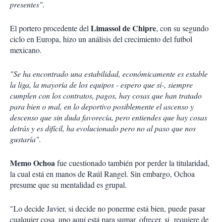
presentes".
Limassol de Chipre
El portero procedente del
, con su segundo
ciclo en Europa, hizo un análisis del crecimiento del futbol
mexicano.
"Se ha encontrado una estabilidad, económicamente es estable
la liga, la mayoría de los equipos - espero que sí-, siempre
cumplen con los contratos, pagos, hay cosas que han tratado
para bien o mal, en lo deportivo posiblemente el ascenso y
descenso que sin duda favorecía, pero entiendes que hay cosas
detrás y es difícil, ha evolucionado pero no al paso que nos
gustaría".
Memo Ochoa
fue cuestionado también por perder la titularidad,
la cual está en manos de Raúl Rangel. Sin embargo, Ochoa
presume que su mentalidad es grupal.
"Lo decide Javier, si decide no ponerme está bien, puede pasar
cualquier cosa, uno aquí está para sumar, ofrecer, si requiere de