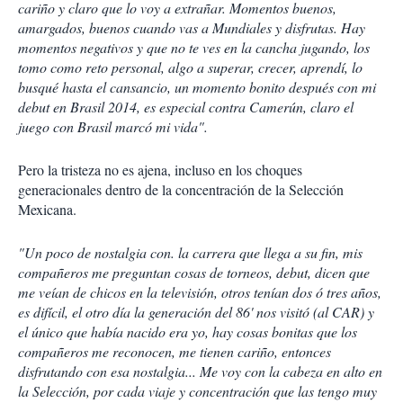
cariño y claro que lo voy a extrañar. Momentos buenos,
amargados, buenos cuando vas a Mundiales y disfrutas. Hay
momentos negativos y que no te ves en la cancha jugando, los
tomo como reto personal, algo a superar, crecer, aprendí, lo
busqué hasta el cansancio, un momento bonito después con mi
debut en Brasil 2014, es especial contra Camerún, claro el
juego con Brasil marcó mi vida".
Pero la tristeza no es ajena, incluso en los choques
generacionales dentro de la concentración de la Selección
Mexicana.
"Un poco de nostalgia con. la carrera que llega a su fin, mis
compañeros me preguntan cosas de torneos, debut, dicen que
me veían de chicos en la televisión, otros tenían dos ó tres años,
es difícil, el otro día la generación del 86' nos visitó (al CAR) y
el único que había nacido era yo, hay cosas bonitas que los
compañeros me reconocen, me tienen cariño, entonces
disfrutando con esa nostalgia... Me voy con la cabeza en alto en
la Selección, por cada viaje y concentración que las tengo muy