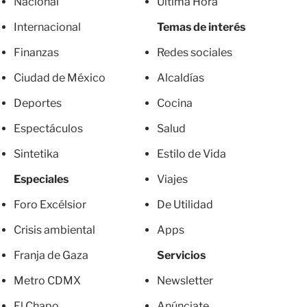
Nacional
Última Hora
Internacional
Temas de interés
Finanzas
Redes sociales
Ciudad de México
Alcaldías
Deportes
Cocina
Espectáculos
Salud
Sintetika
Estilo de Vida
Especiales
Viajes
Foro Excélsior
De Utilidad
Crisis ambiental
Apps
Franja de Gaza
Servicios
Metro CDMX
Newsletter
El Chapo
Anúnciate