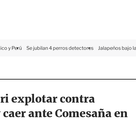
co y Perú
Se jubilan 4 perros detectores
Jalapeños bajo la
ri explotar contra
y caer ante Comesaña en