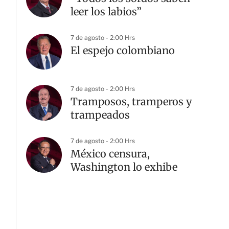
leer los labios”
7 de agosto - 2:00 Hrs
El espejo colombiano
7 de agosto - 2:00 Hrs
Tramposos, tramperos y
trampeados
7 de agosto - 2:00 Hrs
México censura,
Washington lo exhibe