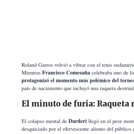
Roland Garros volvió a vibrar con el tenis sudamer
Francisco Comesaña
Mientras
celebraba uno de lo
protagonizó el momento más polémico del torne
país de nacimiento que incluyó una raqueta destruida
El minuto de furia: Raqueta r
Darderi
El colapso mental de
llegó en el peor mom
desquiciado por el efervescente aliento del públic