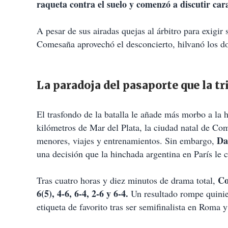
raqueta contra el suelo y comenzó a discutir car
A pesar de sus airadas quejas al árbitro para exigir 
Comesaña aprovechó el desconcierto, hilvanó los dos
La paradoja del pasaporte que la t
El trasfondo de la batalla le añade más morbo a la h
kilómetros de Mar del Plata, la ciudad natal de Co
Da
menores, viajes y entrenamientos. Sin embargo,
una decisión que la hinchada argentina en París le 
Co
Tras cuatro horas y diez minutos de drama total,
6(5), 4-6, 6-4, 2-6 y 6-4.
Un resultado rompe quinie
etiqueta de favorito tras ser semifinalista en Roma