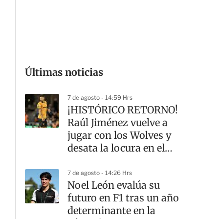
G
Últimas noticias
7 de agosto - 14:59 Hrs
¡HISTÓRICO RETORNO!
Raúl Jiménez vuelve a
jugar con los Wolves y
desata la locura en el
Molineux
7 de agosto - 14:26 Hrs
Noel León evalúa su
futuro en F1 tras un año
determinante en la