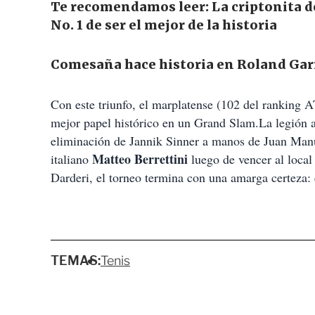
Te recomendamos leer:
La criptonita d
No. 1 de ser el mejor de la historia
Comesaña hace historia en Roland Gar
Con este triunfo, el marplatense (102 del ranking A
mejor papel histórico en un Grand Slam.
La legión a
eliminación de Jannik Sinner a manos de Juan Manu
Matteo Berrettini
italiano
luego de vencer al loca
Darderi, el torneo termina con una amarga certeza: 
TEMAS:
Tenis