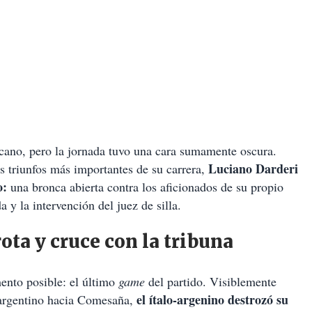
icano, pero la jornada tuvo una cara sumamente oscura.
Luciano Darderi
s triunfos más importantes de su carrera,
o:
una bronca abierta contra los aficionados de su propio
 y la intervención del juez de silla.
ota y cruce con la tribuna
ento posible: el último
game
del partido. Visiblemente
el ítalo-argenino destrozó su
o argentino hacia Comesaña,