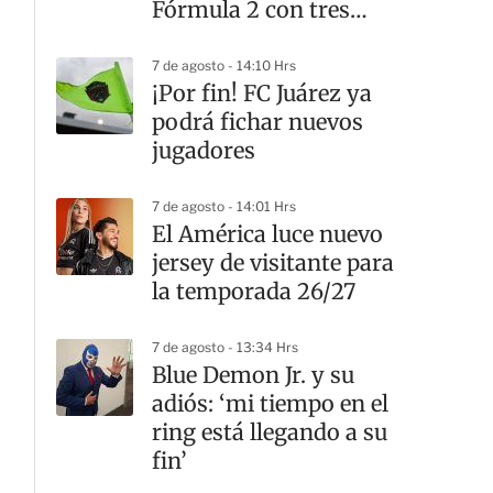
Fórmula 2 con tres
victorias
7 de agosto - 14:10 Hrs
¡Por fin! FC Juárez ya
podrá fichar nuevos
jugadores
7 de agosto - 14:01 Hrs
El América luce nuevo
jersey de visitante para
la temporada 26/27
7 de agosto - 13:34 Hrs
Blue Demon Jr. y su
adiós: ‘mi tiempo en el
ring está llegando a su
fin’