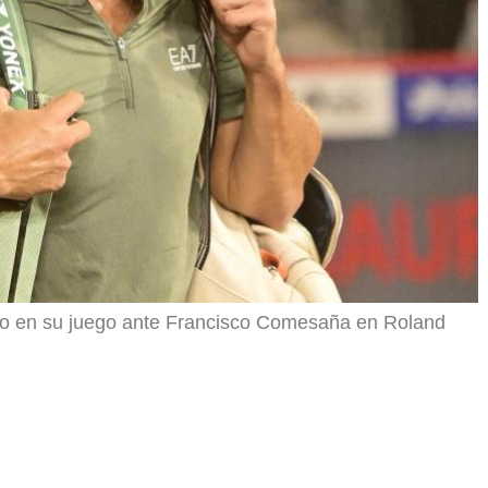
r
o en su juego ante Francisco Comesaña en Roland