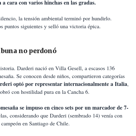
a a cara con varios hinchas en las gradas.
silencio, la tensión ambiental terminó por hundirlo.
 puntos siguientes y selló una victoria épica.
ribuna no perdonó
istoria. Darderi nació en Villa Gesell, a escasos 136
mesaña. Se conocen desde niños, compartieron categorías
rderi optó por representar internacionalmente a Italia
,
cobró con hostilidad pura en la Cancha 6.
mesaña se impuso en cinco sets por un marcador de 7-
las, considerando que Darderi (sembrado 14) venía con
 y campeón en Santiago de Chile.