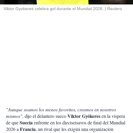
r
Viktor Gyokeres celebra gol durante el Mundial 2026.
Reuters
"Aunque seamos los menos favoritos, creemos en nosotros
Viktor Gyökeres
mismos"
, dijo el delantero sueco
en la víspera
Suecia
de que
enfrente en los dieciseisavos de final del Mundial
Francia
2026 a
, un rival que les exigirá una organización