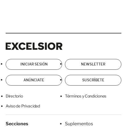
Excelsior
Excelsior
INICIAR SESIÓN
NEWSLETTER
ANÚNCIATE
SUSCRÍBETE
Directorio
Términos y Condiciones
Aviso de Privacidad
Secciones
Suplementos