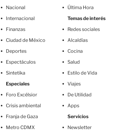
Nacional
Última Hora
Internacional
Temas de interés
Finanzas
Redes sociales
Ciudad de México
Alcaldías
Deportes
Cocina
Espectáculos
Salud
Sintetika
Estilo de Vida
Especiales
Viajes
Foro Excélsior
De Utilidad
Crisis ambiental
Apps
Franja de Gaza
Servicios
Metro CDMX
Newsletter