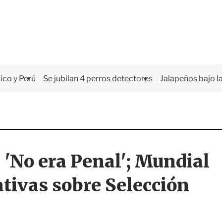
co y Perú
Se jubilan 4 perros detectores
Jalapeños bajo la
 'No era Penal'; Mundial
tivas sobre Selección