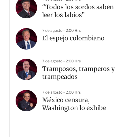
“Todos los sordos saben
leer los labios”
7 de agosto - 2:00 Hrs
El espejo colombiano
7 de agosto - 2:00 Hrs
Tramposos, tramperos y
trampeados
7 de agosto - 2:00 Hrs
México censura,
Washington lo exhibe