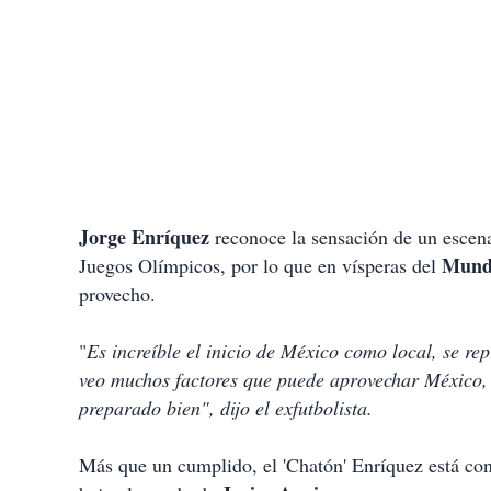
Jorge Enríquez
reconoce la sensación de un escenar
Mundi
Juegos Olímpicos, por lo que en vísperas del
provecho.
"
Es increíble el inicio de México como local, se re
veo muchos factores que puede aprovechar México, n
preparado bien", dijo el exfutbolista.
Más que un cumplido, el 'Chatón' Enríquez está con