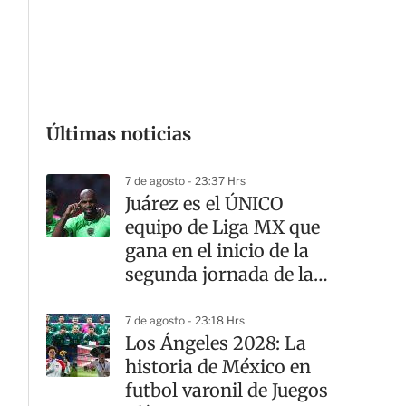
G
Últimas noticias
7 de agosto - 23:37 Hrs
Juárez es el ÚNICO
equipo de Liga MX que
gana en el inicio de la
segunda jornada de la
Leagues Cup
7 de agosto - 23:18 Hrs
Los Ángeles 2028: La
historia de México en
futbol varonil de Juegos