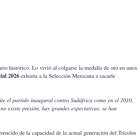
io histórico. Lo vivió al colgarse la medalla de oro en unos
al 2026
exhorta a la Selección Mexicana a sacarle
pite el partido inaugural contra Sudáfrica como en el 2010,
o existe presión, hay grandes expectativas, se han
vencido de la capacidad de la actual generación del Tricolor