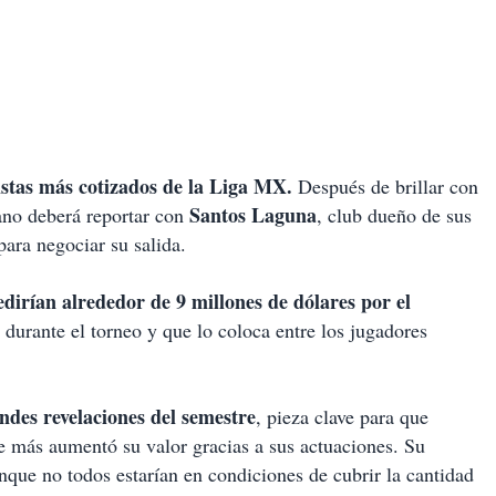
listas más cotizados de la Liga MX.
Después de brillar con
Santos Laguna
ano deberá reportar con
, club dueño de sus
para negociar su salida.
dirían alrededor de 9 millones de dólares por el
o durante el torneo y que lo coloca entre los jugadores
andes revelaciones del semestre
, pieza clave para que
ue más aumentó su valor gracias a sus actuaciones. Su
nque no todos estarían en condiciones de cubrir la cantidad