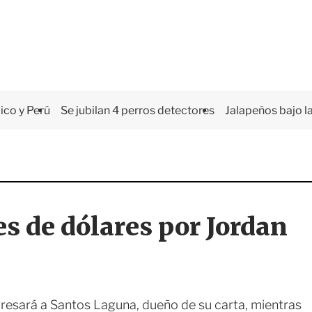
co y Perú
Se jubilan 4 perros detectores
Jalapeños bajo la
es de dólares por Jordan
gresará a Santos Laguna, dueño de su carta, mientras