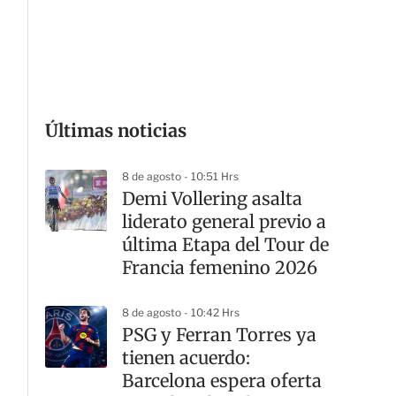
G
Últimas noticias
8 de agosto - 10:51 Hrs
Demi Vollering asalta
liderato general previo a
última Etapa del Tour de
Francia femenino 2026
8 de agosto - 10:42 Hrs
PSG y Ferran Torres ya
tienen acuerdo:
Barcelona espera oferta