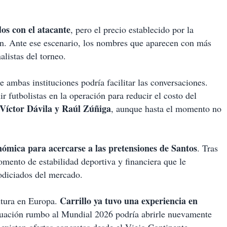
os con el atacante
, pero el precio establecido por la
ón. Ante ese escenario, los nombres que aparecen con más
nalistas del torneo.
e ambas instituciones podría facilitar las conversaciones.
r futbolistas en la operación para reducir el costo del
Víctor Dávila y Raúl Zúñiga
, aunque hasta el momento no
ómica para acercarse a las pretensiones de Santos
. Tras
mento de estabilidad deportiva y financiera que le
odiciados del mercado.
Carrillo ya tuvo una experiencia en
ntura en Europa.
tuación rumbo al Mundial 2026 podría abrirle nuevamente