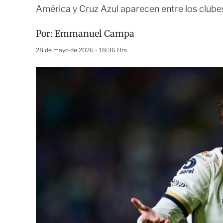
América y Cruz Azul aparecen entre los clubes
Por:
Emmanuel Campa
28 de mayo de 2026 - 18:36 Hrs