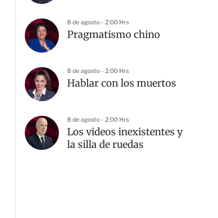
8 de agosto - 2:00 Hrs
Pragmatismo chino
8 de agosto - 2:00 Hrs
Hablar con los muertos
8 de agosto - 2:00 Hrs
Los videos inexistentes y
la silla de ruedas