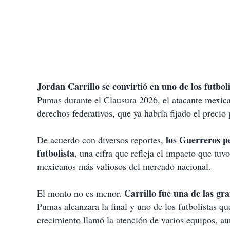
Jordan Carrillo se convirtió en uno de los futbo
Pumas durante el Clausura 2026, el atacante mexic
derechos federativos, que ya habría fijado el precio 
los Guerreros pe
De acuerdo con diversos reportes,
futbolista
, una cifra que refleja el impacto que tuv
mexicanos más valiosos del mercado nacional.
Carrillo fue una de las gr
El monto no es menor.
Pumas alcanzara la final y uno de los futbolistas q
crecimiento llamó la atención de varios equipos, au