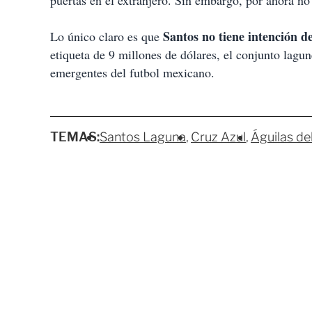
puertas en el extranjero. Sin embargo, por ahora no 
Santos no tiene intención d
Lo único claro es que
etiqueta de 9 millones de dólares, el conjunto lagun
emergentes del futbol mexicano.
TEMAS:
Santos Laguna
Cruz Azul
Águilas de