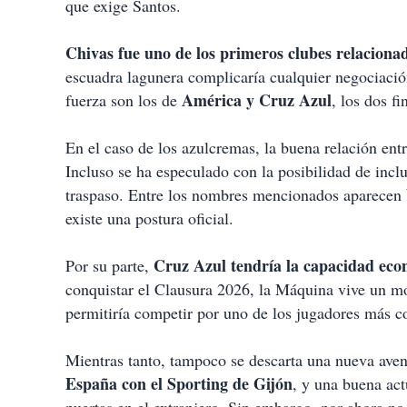
que exige Santos.
Chivas fue uno de los primeros clubes relacionad
escuadra lagunera complicaría cualquier negociaci
América y Cruz Azul
fuerza son los de
, los dos fi
En el caso de los azulcremas, la buena relación entr
Incluso se ha especulado con la posibilidad de inclui
traspaso. Entre los nombres mencionados aparecen
existe una postura oficial.
Cruz Azul tendría la capacidad econ
Por su parte,
conquistar el Clausura 2026, la Máquina vive un mo
permitiría competir por uno de los jugadores más c
Mientras tanto, tampoco se descarta una nueva ave
España con el Sporting de Gijón
, y una buena ac