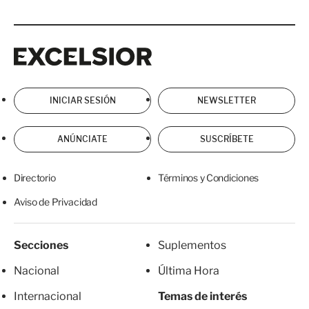
Excelsior
Excelsior
INICIAR SESIÓN
NEWSLETTER
ANÚNCIATE
SUSCRÍBETE
Directorio
Términos y Condiciones
Aviso de Privacidad
Secciones
Suplementos
Nacional
Última Hora
Internacional
Temas de interés