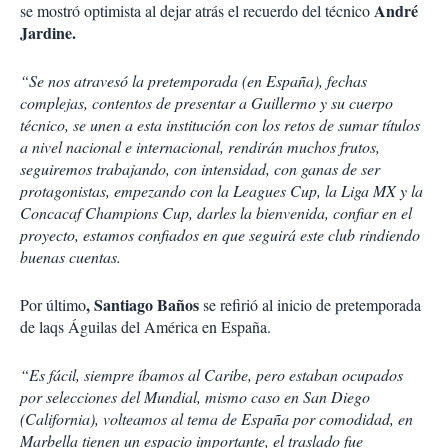
André
se mostró optimista al dejar atrás el recuerdo del técnico
Jardine.
“Se nos atravesó la pretemporada (en España), fechas
complejas, contentos de presentar a Guillermo y su cuerpo
técnico, se unen a esta institución con los retos de sumar títulos
a nivel nacional e internacional, rendirán muchos frutos,
seguiremos trabajando, con intensidad, con ganas de ser
protagonistas, empezando con la Leagues Cup, la Liga MX y la
Concacaf Champions Cup, darles la bienvenida, confiar en el
proyecto, estamos confiados en que seguirá este club rindiendo
buenas cuentas.
, Santiago Baños
Por último
se refirió al inicio de pretemporada
de laqs Águilas del América en España.
“Es fácil, siempre íbamos al Caribe, pero estaban ocupados
por selecciones del Mundial, mismo caso en San Diego
(California), volteamos al tema de España por comodidad, en
Marbella tienen un espacio importante, el traslado fue