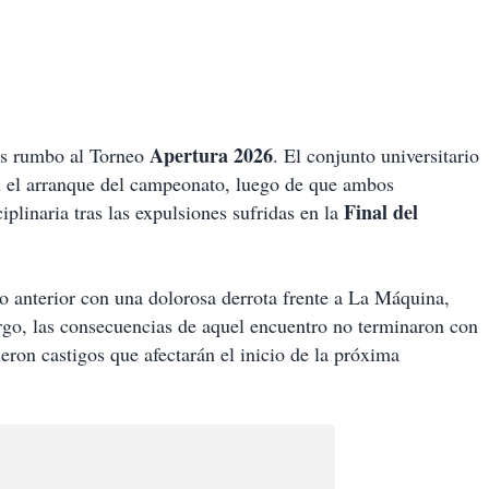
Apertura 2026
es rumbo al Torneo
. El conjunto universitario
 el arranque del campeonato, luego de que ambos
Final del
plinaria tras las expulsiones sufridas en la
eo anterior con una dolorosa derrota frente a La Máquina,
rgo, las consecuencias de aquel encuentro no terminaron con
ieron castigos que afectarán el inicio de la próxima