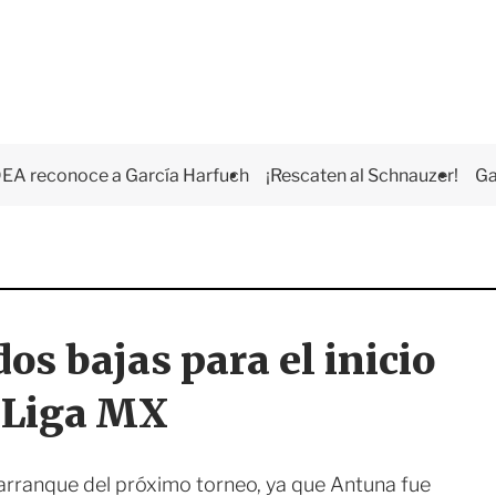
EA reconoce a García Harfuch
¡Rescaten al Schnauzer!
Ga
os bajas para el inicio
e Liga MX
rranque del próximo torneo, ya que Antuna fue