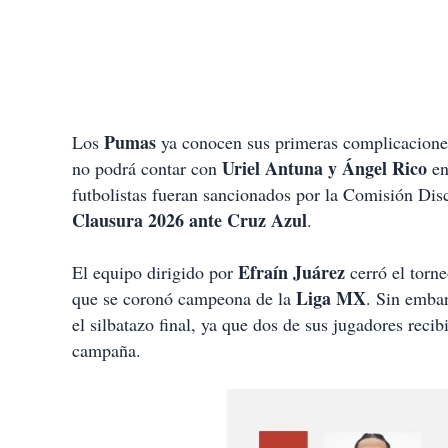
Pumas
Los
ya conocen sus primeras complicacion
Uriel Antuna y Ángel Rico
no podrá contar con
en
futbolistas fueran sancionados por la Comisión Disci
Clausura 2026 ante Cruz Azul
.
Efraín Juárez
El equipo dirigido por
cerró el torn
Liga MX
que se coronó campeona de la
. Sin emba
el silbatazo final, ya que dos de sus jugadores recib
campaña.