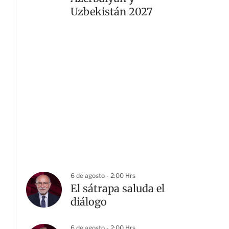
Uzbekistán 2027
6 de agosto - 2:00 Hrs
El sátrapa saluda el
diálogo
6 de agosto - 2:00 Hrs