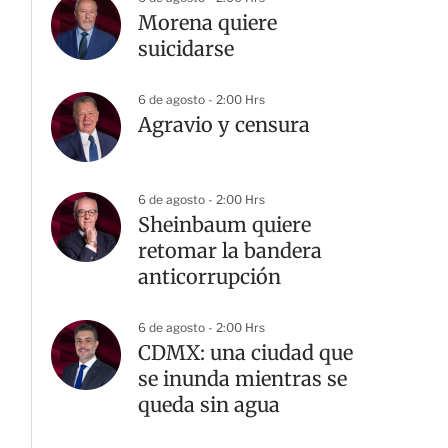
Morena quiere
suicidarse
6 de agosto - 2:00 Hrs
Agravio y censura
6 de agosto - 2:00 Hrs
Sheinbaum quiere
retomar la bandera
anticorrupción
6 de agosto - 2:00 Hrs
CDMX: una ciudad que
se inunda mientras se
queda sin agua