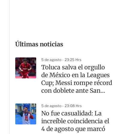
G
Últimas noticias
5 de agosto - 23:25 Hrs
Toluca salva el orgullo
de México en la Leagues
Cup; Messi rompe récord
con doblete ante San
Luis
5 de agosto - 23:08 Hrs
No fue casualidad: La
increíble coincidencia el
4 de agosto que marcó