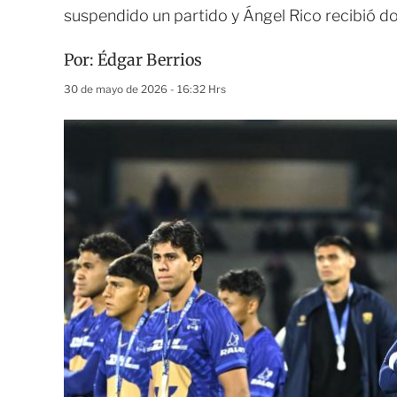
suspendido un partido y Ángel Rico recibió d
Por:
Édgar Berrios
30 de mayo de 2026 - 16:32 Hrs