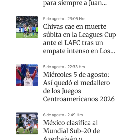
para siempre a Juan
Celaya
5 de agosto - 23:05 Hrs
Chivas cae en muerte
súbita en la Leagues Cup
ante el LAFC tras un
empate intenso en Los
Ángeles
5 de agosto - 22:33 Hrs
Miércoles 5 de agosto:
Así quedó el medallero
de los Juegos
Centroamericanos 2026
6 de agosto - 2:49 Hrs
México clasifica al
Mundial Sub-20 de
Azerbaiyán y