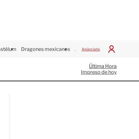
stélum
Dragones mexicanos
Juegos Centroamericanos
Anúnciate
I
n
i
Última Hora
c
Impreso de hoy
i
a
r
S
e
s
i
ó
n