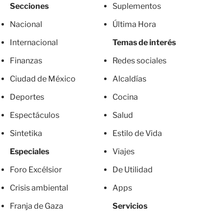
Secciones
Suplementos
Nacional
Última Hora
Internacional
Temas de interés
Finanzas
Redes sociales
Ciudad de México
Alcaldías
Deportes
Cocina
Espectáculos
Salud
Sintetika
Estilo de Vida
Especiales
Viajes
Foro Excélsior
De Utilidad
Crisis ambiental
Apps
Franja de Gaza
Servicios