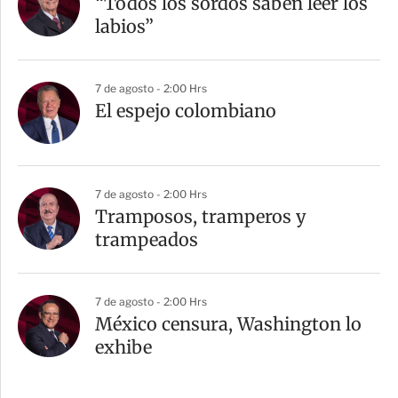
“Todos los sordos saben leer los
labios”
7 de agosto - 2:00 Hrs
El espejo colombiano
7 de agosto - 2:00 Hrs
Tramposos, tramperos y
trampeados
7 de agosto - 2:00 Hrs
México censura, Washington lo
exhibe