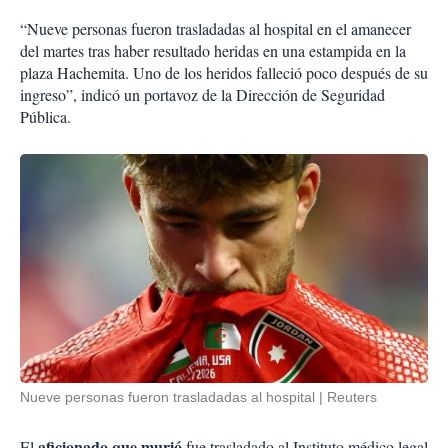
“Nueve personas fueron trasladadas al hospital en el amanecer
del martes tras haber resultado heridas en una estampida en la
plaza Hachemita. Uno de los heridos falleció poco después de su
ingreso”, indicó un portavoz de la Dirección de Seguridad
Pública.
Nueve personas fueron trasladadas al hospital
Reuters
aficionado que murió
El
fue trasladado al Instituto médico legal