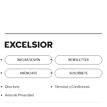
Excelsior
Excelsior
INICIAR SESIÓN
NEWSLETTER
ANÚNCIATE
SUSCRÍBETE
Directorio
Términos y Condiciones
Aviso de Privacidad