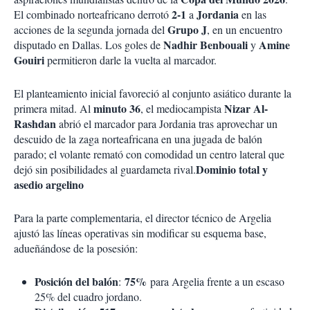
2-1
Jordania
El combinado norteafricano derrotó
a
en las
Grupo J
acciones de la segunda jornada del
, en un encuentro
Nadhir Benbouali
Amine
disputado en Dallas. Los goles de
y
Gouiri
permitieron darle la vuelta al marcador.
El planteamiento inicial favoreció al conjunto asiático durante la
minuto 36
Nizar Al-
primera mitad. Al
, el mediocampista
Rashdan
abrió el marcador para Jordania tras aprovechar un
descuido de la zaga norteafricana en una jugada de balón
parado; el volante remató con comodidad un centro lateral que
Dominio total y
dejó sin posibilidades al guardameta rival.
asedio argelino
Para la parte complementaria, el director técnico de Argelia
ajustó las líneas operativas sin modificar su esquema base,
adueñándose de la posesión:
Posición del balón
75%
:
para Argelia frente a un escaso
25% del cuadro jordano.