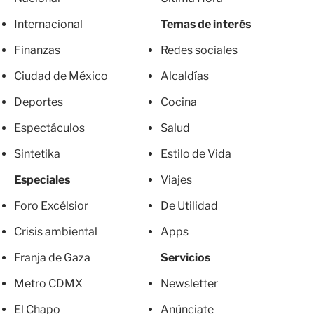
Internacional
Temas de interés
Finanzas
Redes sociales
Ciudad de México
Alcaldías
Deportes
Cocina
Espectáculos
Salud
Sintetika
Estilo de Vida
Especiales
Viajes
Foro Excélsior
De Utilidad
Crisis ambiental
Apps
Franja de Gaza
Servicios
Metro CDMX
Newsletter
El Chapo
Anúnciate