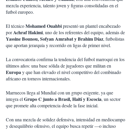
mezcla experiencia, talento joven y figuras consolidadas en el
futbol europeo.
Mohamed Ouahbi
El técnico
presentó un plantel encabezado
Achraf Hakimi
por
, uno de los referentes del equipo, además de
Yassine Bounou, Sofyan Amrabat y Brahim Díaz
, futbolistas
que aportan jerarquía y recorrido en ligas de primer nivel.
La convocatoria confirma la tendencia del futbol marroquí en los
últimos años: una base sólida de jugadores que militan en
Europa
y que han elevado el nivel competitivo del combinado
africano en torneos internacionales.
Marruecos llega al Mundial con un grupo exigente, ya que
Grupo C junto a Brasil, Haití y Escocia
integra el
, un sector
que promete alta competencia desde la fase inicial.
Con una mezcla de solidez defensiva, intensidad en mediocampo
y desequilibrio ofensivo, el equipo busca repetir —o incluso