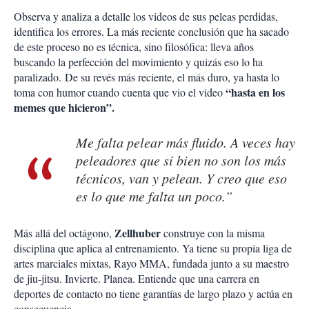
Observa y analiza a detalle los videos de sus peleas perdidas,
identifica los errores. La más reciente conclusión que ha sacado
de este proceso no es técnica, sino filosófica: lleva años
buscando la perfección del movimiento y quizás eso lo ha
paralizado.
De su revés más reciente, el más duro, ya hasta lo
“hasta en los
toma con humor cuando cuenta que vio el video
memes que hicieron”.
Me falta pelear más fluido. A veces hay
peleadores que si bien no son los más
técnicos, van y pelean. Y creo que eso
es lo que me falta un poco.”
Zellhuber
Más allá del octágono,
construye con la misma
disciplina que aplica al entrenamiento. Ya tiene su propia liga de
artes marciales mixtas, Rayo MMA, fundada junto a su maestro
de jiu-jitsu. Invierte. Planea. Entiende que una carrera en
deportes de contacto no tiene garantías de largo plazo y actúa en
consecuencia.