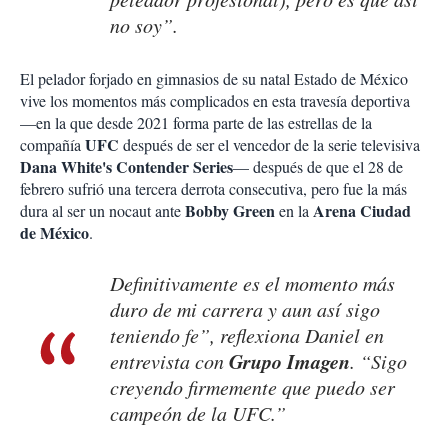
no soy”.
El pelador forjado en gimnasios de su natal Estado de México
vive los momentos más complicados en esta travesía deportiva
—en la que desde 2021 forma parte de las estrellas de la
UFC
compañía
después de ser el vencedor de la serie televisiva
Dana White's Contender Series
— después de que el 28 de
febrero sufrió una tercera derrota consecutiva, pero fue la más
Bobby Green
Arena Ciudad
dura al ser un nocaut ante
en la
de México
.
Definitivamente es el momento más
duro de mi carrera y aun así sigo
teniendo fe”, reflexiona Daniel en
Grupo Imagen
entrevista con
. “Sigo
creyendo firmemente que puedo ser
campeón de la UFC.”