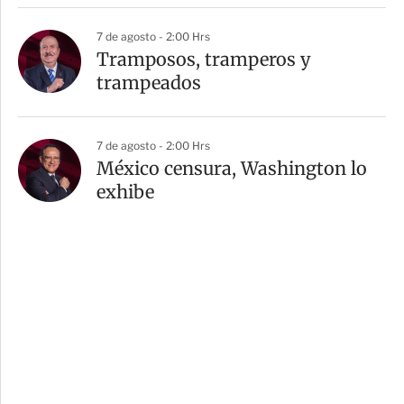
7 de agosto - 2:00 Hrs
Tramposos, tramperos y
trampeados
7 de agosto - 2:00 Hrs
México censura, Washington lo
exhibe