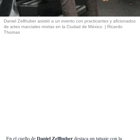
t
i
r
Daniel Zellhuber asistió a un evento con practicantes y aficionados
de artes marciales mixtas en la Ciudad de México.
Ricardo
Thomas
Daniel Zellhuber
En el cuello de
destaca un tatuaje con la