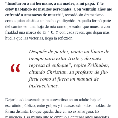
“Insultaron a mi hermano, a mi madre, a mi papá. Y te
estoy hablando de insultos personales. Con veintiún años me
enfrenté a amenazas de muerte”,
recordó sin dramatismo,
como quien clasifica un hecho ya digerido. Aquello formó parte
del camino en una hoja de ruta como peleador que muestra con
frialdad una marca de 15-4-0. Y con cada revés, que dejan más
huella que las victorias, llega la reflexión.
Después de perder, ponte un límite de
tiempo para estar triste y después
regresa al enfoque”, repite Zellhuber,
citando Christian, su profesor de jiu-
jitsu como si fuera un manual de
instrucciones.
Dejar la adolescencia para convertirse en un adulto bajo el
escrutinio público, entre golpes y fracasos exhibidos, moldea de
forma distinta. Lo que queda, dice él, no es amargura. Es
resiliencia. Esa misma que lo empujó a entrenar artes marciales