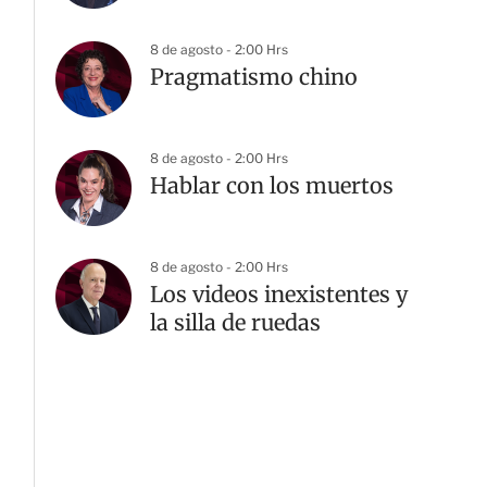
8 de agosto - 2:00 Hrs
Pragmatismo chino
8 de agosto - 2:00 Hrs
Hablar con los muertos
8 de agosto - 2:00 Hrs
Los videos inexistentes y
la silla de ruedas