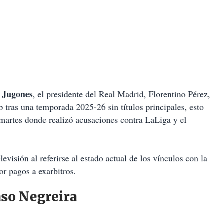
e Jugones
, el presidente del Real Madrid, Florentino Pérez,
ub tras una temporada 2025-26 sin títulos principales, esto
 martes donde realizó acusaciones contra LaLiga y el
visión al referirse al estado actual de los vínculos con la
or pagos a exarbitros.
aso Negreira