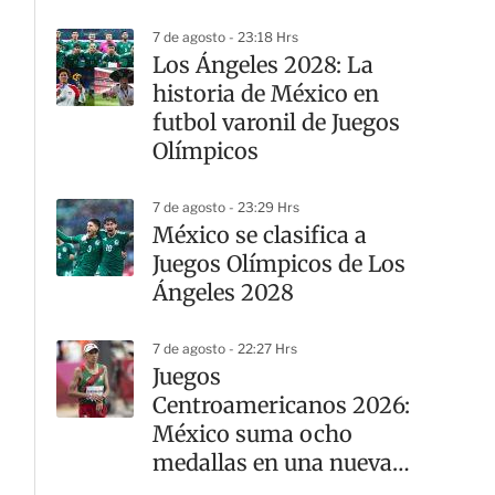
Leagues Cup
7 de agosto - 23:18 Hrs
Los Ángeles 2028: La
historia de México en
futbol varonil de Juegos
Olímpicos
7 de agosto - 23:29 Hrs
México se clasifica a
Juegos Olímpicos de Los
Ángeles 2028
7 de agosto - 22:27 Hrs
Juegos
Centroamericanos 2026:
México suma ocho
medallas en una nueva
jornada del atletismo