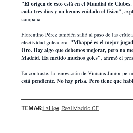
"El origen de esto está en el Mundial de Clubes
cada tres días y no hemos cuidado el físico"
, exp
campaña.
Florentino Pérez también salió al paso de las críti
"Mbappé es el mejor jugad
efectividad goleadora.
Oro. Hay algo que debemos mejorar, pero no me v
Madrid. Ha metido muchos goles"
, afirmó el pre
En contraste, la renovación de Vinicius Junior per
está pendiente. No hay prisa. Pero tiene que hab
TEMAS:
LaLiga
Real Madrid CF