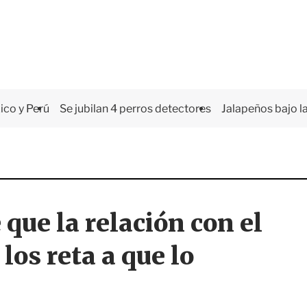
co y Perú
Se jubilan 4 perros detectores
Jalapeños bajo la
 que la relación con el
los reta a que lo