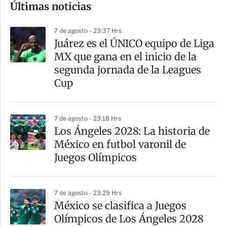
Últimas noticias
m
p
7 de agosto - 23:37 Hrs
a
Juárez es el ÚNICO equipo de Liga
r
MX que gana en el inicio de la
t
segunda jornada de la Leagues
i
Cup
r
7 de agosto - 23:18 Hrs
Los Ángeles 2028: La historia de
México en futbol varonil de
Juegos Olímpicos
7 de agosto - 23:29 Hrs
México se clasifica a Juegos
Olímpicos de Los Ángeles 2028