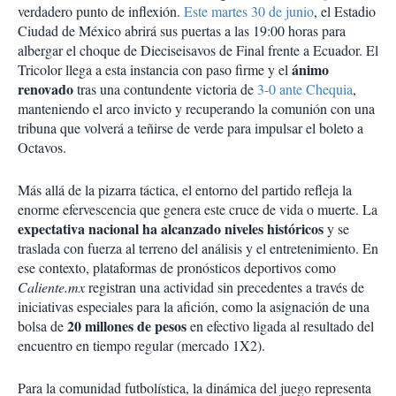
verdadero punto de inflexión.
Este martes 30 de junio
, el Estadio
Ciudad de México abrirá sus puertas a las 19:00 horas para
albergar el choque de Dieciseisavos de Final frente a Ecuador. El
ánimo
Tricolor llega a esta instancia con paso firme y el
renovado
tras una contundente victoria de
3-0 ante Chequia
,
manteniendo el arco invicto y recuperando la comunión con una
tribuna que volverá a teñirse de verde para impulsar el boleto a
Octavos.
Más allá de la pizarra táctica, el entorno del partido refleja la
enorme efervescencia que genera este cruce de vida o muerte. La
expectativa nacional ha alcanzado niveles históricos
y se
traslada con fuerza al terreno del análisis y el entretenimiento. En
ese contexto, plataformas de pronósticos deportivos como
Caliente.mx
registran una actividad sin precedentes a través de
iniciativas especiales para la afición, como la asignación de una
20 millones de pesos
bolsa de
en efectivo ligada al resultado del
encuentro en tiempo regular (mercado 1X2).
Para la comunidad futbolística, la dinámica del juego representa