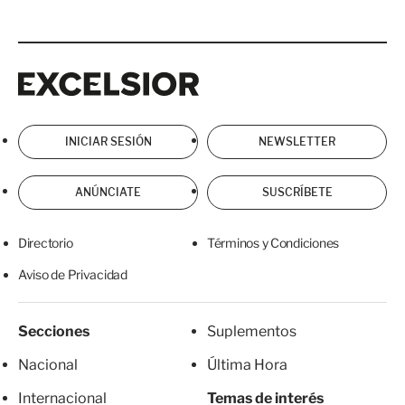
Excelsior
Excelsior
INICIAR SESIÓN
NEWSLETTER
ANÚNCIATE
SUSCRÍBETE
Directorio
Términos y Condiciones
Aviso de Privacidad
Secciones
Suplementos
Nacional
Última Hora
Internacional
Temas de interés