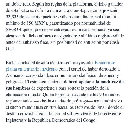
un doble reto. Según las reglas de la plataforma, el folio ganador
posición
de esta bolsa se definirá de manera cronológica en la
33,333
de las participaciones válidas con dinero real (con un
mínimo de $50 MXN), garantizando por normatividad de
SEGOB que el premio se entregará esa misma semana, ya sea
alcanzando dicho número o asignándose al último registro válido
antes del silbatazo final, sin posibilidad de anulación por Cash
Out.
En la cancha, el desafío técnico será mayúsculo.
Ecuador se
planta en territorio mexicano
con el cartel de haber derrotado a
Alemania, consolidándose como un sinodal físico, dinámico y
deberá apelar a la madurez de
peligroso. El estratega nacional
sus hombres
de experiencia para sortear la presión de la
eliminación directa. Quien logre salir avante de los 90 minutos
reglamentarios —o las instancias de prórroga— mantendrá vivo
el sueño mundialista en ruta hacia los Octavos de Final, donde el
destino cruzará al ganador con el sobreviviente de la serie entre
Inglaterra y la República Democrática del Congo.