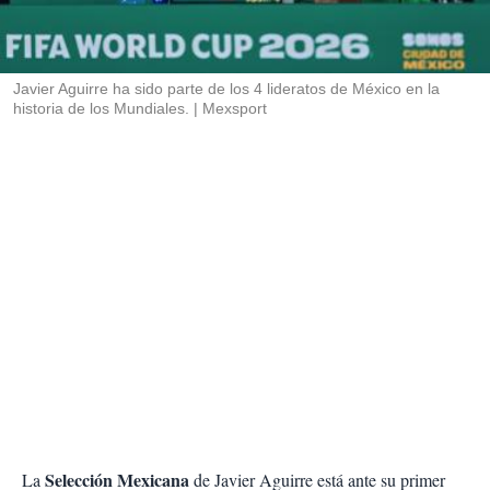
r
t
i
r
Javier Aguirre ha sido parte de los 4 lideratos de México en la
historia de los Mundiales.
Mexsport
Selección Mexicana
La
de Javier Aguirre está ante su primer