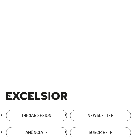
Excelsior
Excelsior
INICIAR SESIÓN
NEWSLETTER
ANÚNCIATE
SUSCRÍBETE