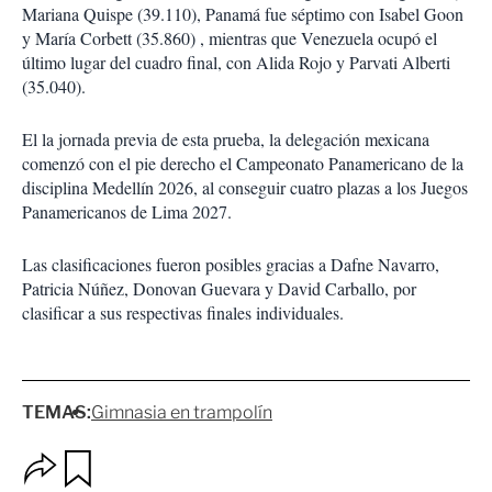
Mariana Quispe (39.110), Panamá fue séptimo con Isabel Goon
y María Corbett (35.860) , mientras que Venezuela ocupó el
último lugar del cuadro final, con Alida Rojo y Parvati Alberti
(35.040).
El la jornada previa de esta prueba, la delegación mexicana
comenzó con el pie derecho el Campeonato Panamericano de la
disciplina Medellín 2026, al conseguir cuatro plazas a los Juegos
Panamericanos de Lima 2027.
Las clasificaciones fueron posibles gracias a Dafne Navarro,
Patricia Núñez, Donovan Guevara y David Carballo, por
clasificar a sus respectivas finales individuales.
TEMAS:
Gimnasia en trampolín
O
G