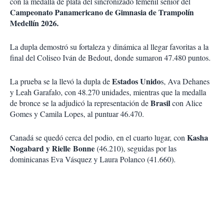
con la medalla de plata del sincronizado femenil senior del
Campeonato Panamericano de Gimnasia de Trampolín
Medellín 2026.
La dupla demostró su fortaleza y dinámica al llegar favoritas a la
final del Coliseo Iván de Bedout, donde sumaron 47.480 puntos.
Estados Unido
La prueba se la llevó la dupla de
s, Ava Dehanes
y Leah Garafalo, con 48.270 unidades, mientras que la medalla
Brasil
de bronce se la adjudicó la representación de
con Alice
Gomes y Camila Lopes, al puntuar 46.470.
Kasha
Canadá se quedó cerca del podio, en el cuarto lugar, con
Nogabard y Rielle
Bonne
(46.210), seguidas por las
dominicanas Eva Vásquez y Laura Polanco (41.660).