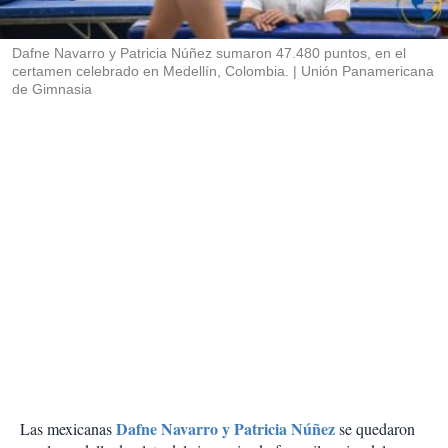
i
r
Dafne Navarro y Patricia Núñez sumaron 47.480 puntos, en el
certamen celebrado en Medellín, Colombia.
Unión Panamericana
de Gimnasia
Dafne Navarro y Patricia Núñez
Las mexicanas
se quedaron