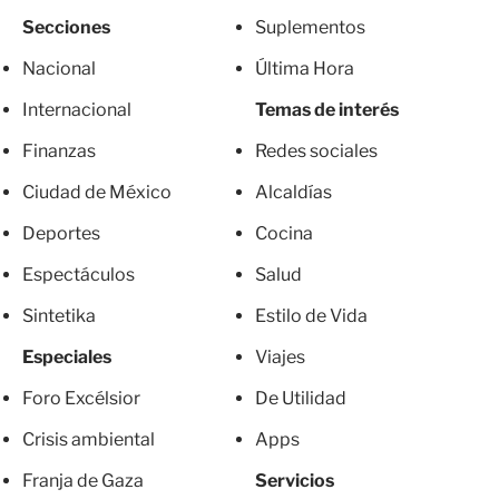
Secciones
Suplementos
Nacional
Última Hora
Internacional
Temas de interés
Finanzas
Redes sociales
Ciudad de México
Alcaldías
Deportes
Cocina
Espectáculos
Salud
Sintetika
Estilo de Vida
Especiales
Viajes
Foro Excélsior
De Utilidad
Crisis ambiental
Apps
Franja de Gaza
Servicios