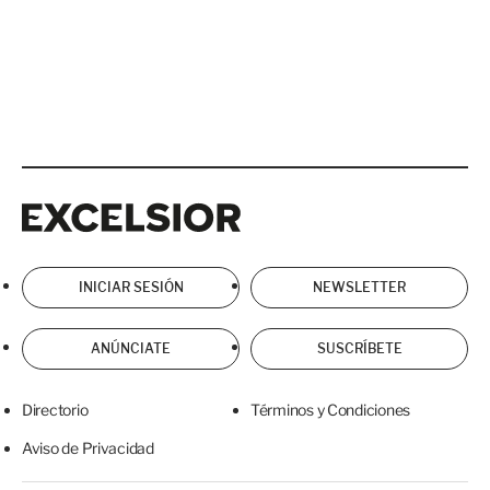
Excelsior
Excelsior
INICIAR SESIÓN
NEWSLETTER
ANÚNCIATE
SUSCRÍBETE
Directorio
Términos y Condiciones
Aviso de Privacidad