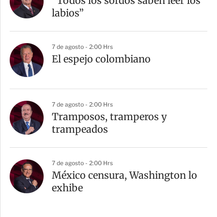
“Todos los sordos saben leer los
labios”
7 de agosto - 2:00 Hrs
El espejo colombiano
7 de agosto - 2:00 Hrs
Tramposos, tramperos y
trampeados
7 de agosto - 2:00 Hrs
México censura, Washington lo
exhibe